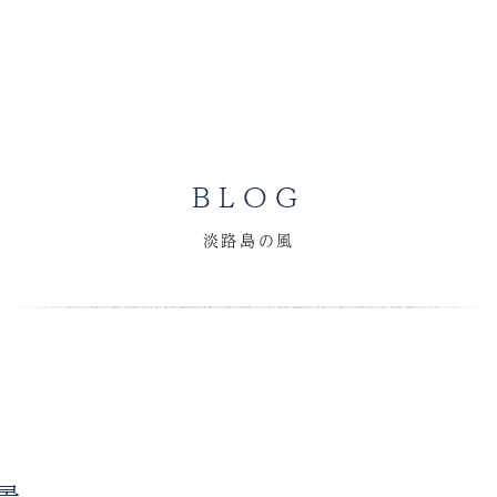
BLOG
淡路島の風
景