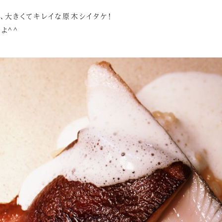
、大きくてキレイな原木シイタケ！
よ^^