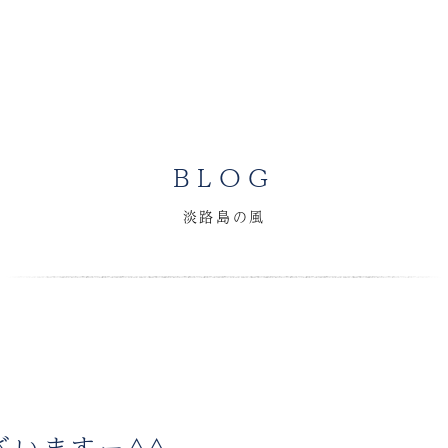
BLOG
淡路島の風
ざいますー^^