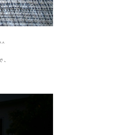
^^
で、