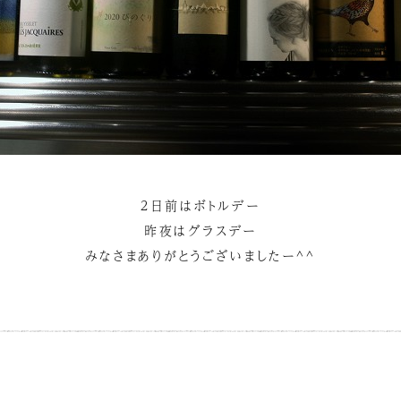
２日前はボトルデー
昨夜はグラスデー
みなさまありがとうございましたー^^