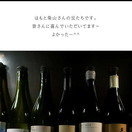
はもと柴山さんの豆たちです。
皆さんに喜んでいただいてます～
よかったー^^