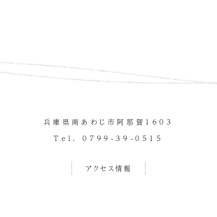
兵庫県南あわじ市阿那賀１６０３
Tel. 0799-39-0515
アクセス情報