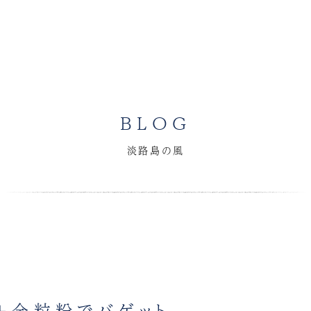
BLOG
淡路島の風
＋全粒粉でバゲット