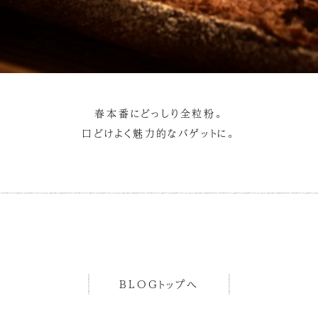
春本番にどっしり全粒粉。
口どけよく魅力的なバゲットに。
BLOGトップへ