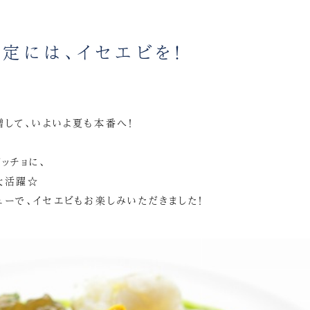
定には、イセエビを！
増して、いよいよ夏も本番へ！
ッチョに、
大活躍☆
ューで、イセエビもお楽しみいただきました！