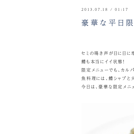
2013.07.18 / 01:17
豪華な平日限
セミの鳴き声が日に日に
鱧も本当にイイ状態！
限定メニューでも、カルパ
魚料理には、鱧シャブと
今日は、豪華な限定メニ