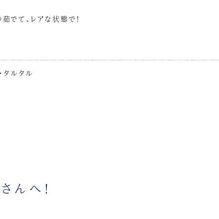
秒茹でて、レアな状態で！
ョ・タルタル
さんへ！