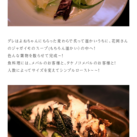
グレはよねちゃんにもらった麦わらで炙って温かいうちに、花岡さん
のジャガイモのスープ(もちろん温かい）の中へ！
色んな葉物を散らせて完成～！
魚料理には、メバルのお客様と、タケノコメバルのお客様と！
人数によってサイズを変えてシンプルロースト～～！