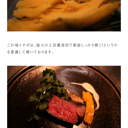
この頃イチボは、強火の土佐備長炭で断面しっかり焼く！というの
を意識して焼いております。