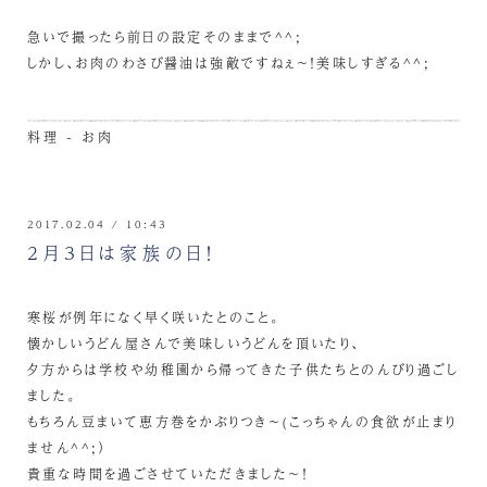
急いで撮ったら前日の設定そのままで^^;
しかし、お肉のわさび醤油は強敵ですねぇ～！美味しすぎる^^;
料理 - お肉
2017.02.04 / 10:43
2月3日は家族の日！
寒桜が例年になく早く咲いたとのこと。
懐かしいうどん屋さんで美味しいうどんを頂いたり、
夕方からは学校や幼稚園から帰ってきた子供たちとのんびり過ごし
ました。
もちろん豆まいて恵方巻をかぶりつき～(こっちゃんの食欲が止まり
ません^^;）
貴重な時間を過ごさせていただきました～！