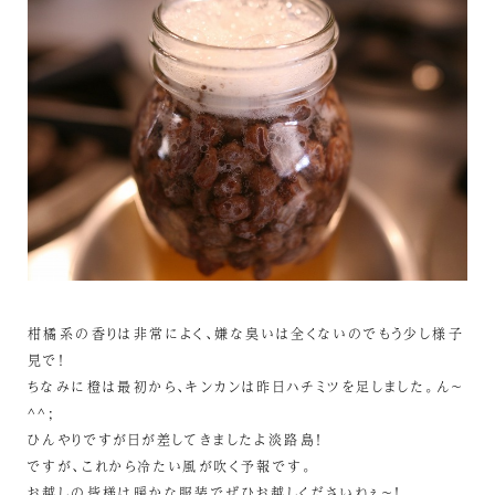
柑橘系の香りは非常によく、嫌な臭いは全くないのでもう少し様子
見で！
ちなみに橙は最初から、キンカンは昨日ハチミツを足しました。ん～
^^;
ひんやりですが日が差してきましたよ淡路島！
ですが、これから冷たい風が吹く予報です。
お越しの皆様は暖かな服装でぜひお越しくださいねぇ～！