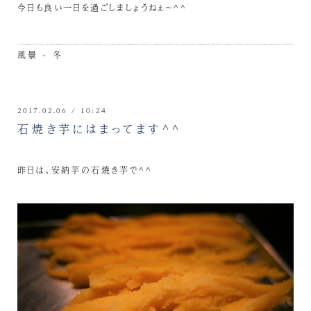
今日も良い一日を過ごしましょうねぇ～^^
風景 - 冬
2017.02.06 / 10:24
石焼き芋にはまってます^^
昨日は、安納芋の石焼き芋で^^