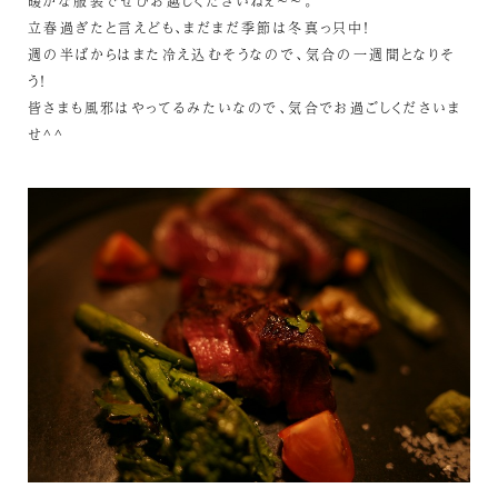
暖かな服装でぜひお越しくださいねぇ～～。
立春過ぎたと言えども、まだまだ季節は冬真っ只中！
週の半ばからはまた冷え込むそうなので、気合の一週間となりそ
う！
皆さまも風邪はやってるみたいなので、気合でお過ごしくださいま
せ^^