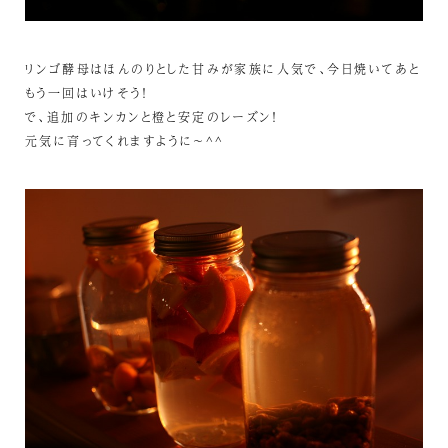
リンゴ酵母はほんのりとした甘みが家族に人気で、今日焼いてあと
もう一回はいけそう！
で、追加のキンカンと橙と安定のレーズン！
元気に育ってくれますように～^^