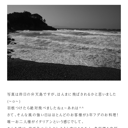
写真は昨日の弁天島ですが、ほんまに飛ばされるかと思いました
(~o~)
羽根つけたら絶対飛べましたねぇ～あれは^^
さて、そんな風の強い日はほとんどのお客様が3年フグのお料理！
唯一お二人様がイタリアンという感じでして、