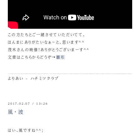
この方たちとご一緒させていただいてて、
ほんまにありがたいなぁ～と、思います^^
茂木さんの映像！ありがとうございまーす^^
文章はこちらからどうぞ→
雛形
よりあい - ハチミツクラブ
2017.02.07 / 13:26
風・波
はい、風ですね^^;