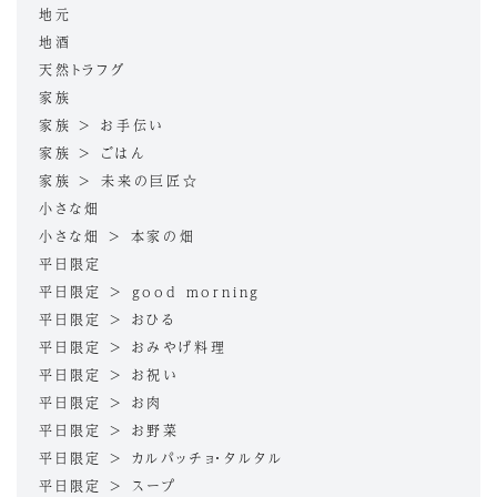
地元
地酒
天然トラフグ
家族
家族 > お手伝い
家族 > ごはん
家族 > 未来の巨匠☆
小さな畑
小さな畑 > 本家の畑
平日限定
平日限定 > good morning
平日限定 > おひる
平日限定 > おみやげ料理
平日限定 > お祝い
平日限定 > お肉
平日限定 > お野菜
平日限定 > カルパッチョ・タルタル
平日限定 > スープ