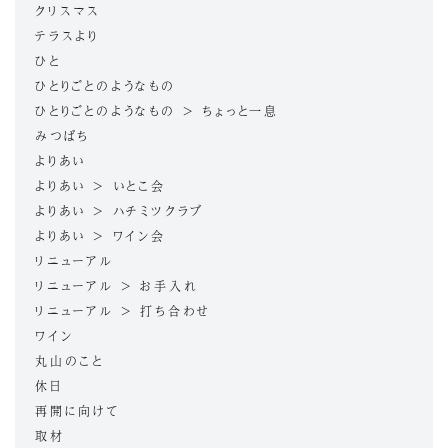
クリスマス
テラスより
ひと
ひとりごとのようなもの
ひとりごとのようなもの > ちょっと一息
みつばち
よりあい
よりあい > いとこ会
よりあい > ハチミツクラブ
よりあい > ワイン会
リニューアル
リニューアル > お手入れ
リニューアル > 打ち合わせ
ワイン
丸山のこと
休日
再開に向けて
取材