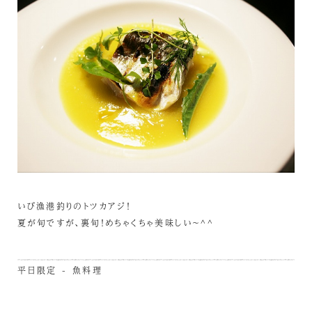
いび漁港釣りのトツカアジ！
夏が旬ですが、裏旬！めちゃくちゃ美味しい～^^
平日限定 - 魚料理