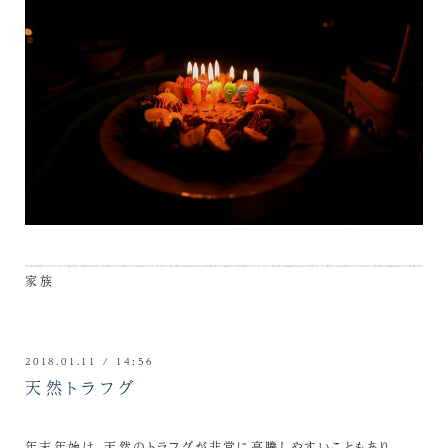
家族
2018.01.11 / 14:56
天然トラフグ
年末年始は、天然のトラフグが非常に高騰しやすいこともあり、