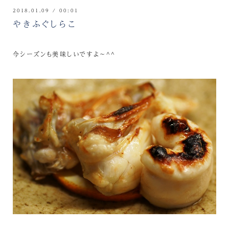
2018.01.09 / 00:01
やきふぐしらこ
今シーズンも美味しいですよ～^^