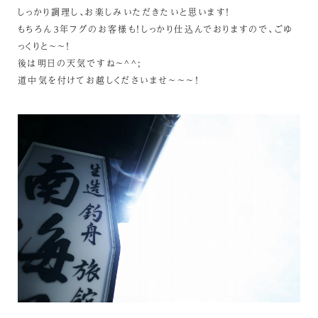
しっかり調理し、お楽しみいただきたいと思います！
もちろん３年フグのお客様も！しっかり仕込んでおりますので、ごゆ
っくりと～～！
後は明日の天気ですね～^^;
道中気を付けてお越しくださいませ～～～！