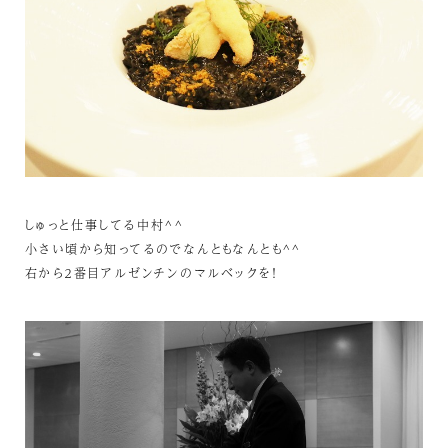
しゅっと仕事してる中村^^
小さい頃から知ってるのでなんともなんとも^^
右から２番目アルゼンチンのマルベックを！