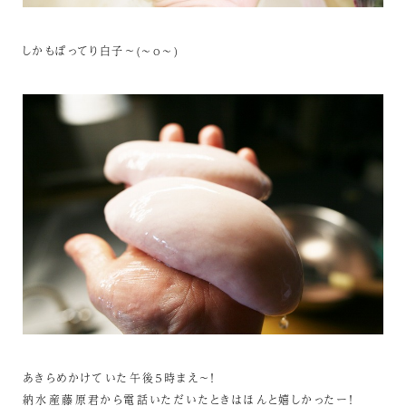
しかもぽってり白子～(~o~)
あきらめかけていた午後５時まえ～！
納水産藤原君から電話いただいたときはほんと嬉しかったー！