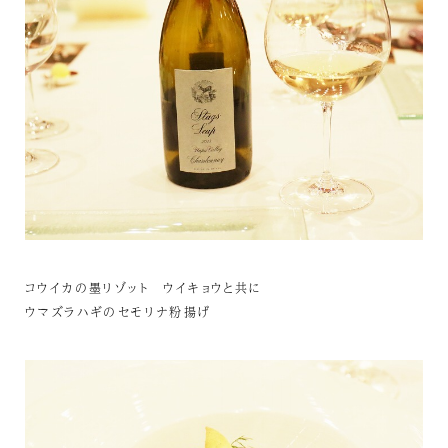
コウイカの墨リゾット ウイキョウと共に
ウマズラハギのセモリナ粉揚げ