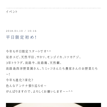
イベント
2018.01.10 / 10:16
平日限定初め！
今年も平日限定スタートです^^
足赤エビ、天然平目、サヨリ、モンゴイカ、トツカアジ、
３年トラフグ、淡路牛、淡路鶏、天然鯛、
淡路島西洋野菜園さん、スミッコさんたち農家さんのお野菜たち
～！
今年も進化？深化？
色んなアンテナ張り巡らせ～
がんばりますので、よろしくお願いします～～^^