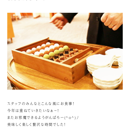
スタッフのみんなとこんな風にお食事！
今年は重ねていきたいなぁ～！
またお邪魔できるようがんばろー(^o^)丿
美味しく楽しく贅沢な時間でした！