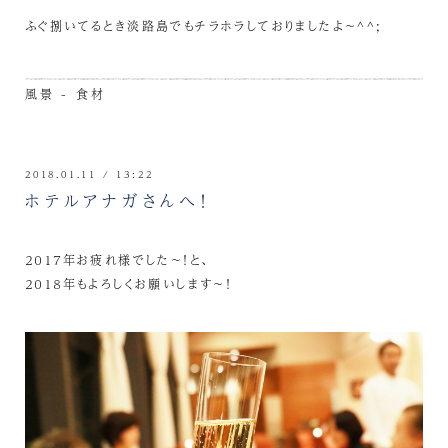
ふぐ捌いてるとき淡路島でもチラホラしておりましたよ～^^;
風景 - 食材
2018.01.11 / 13:22
ホテルアナガさんへ！
２０１７年お疲れ様でした～！と、
２０１８年もよろしくお願いします～！