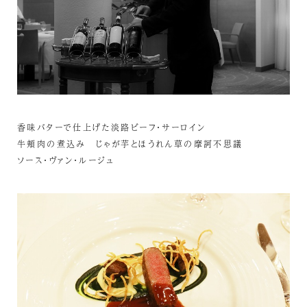
香味バターで仕上げた淡路ビーフ・サーロイン
牛頬肉の煮込み じゃが芋とほうれん草の摩訶不思議
ソース・ヴァン・ルージュ