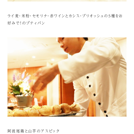
ライ麦・米粉・セモリナ・赤ワインとカシス・ブリオッシュの５種をお
好みで！のプティパン
阿波尾鶏と山芋のアスピック