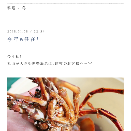
料理 - 冬
2018.01.08 / 22:34
今年も健在！
今年初！
丸山産大きな伊勢海老は、昨夜のお客様へ～^^