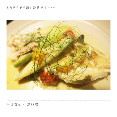
もうそろそろ卵も最終です～^^
平日限定 - 魚料理