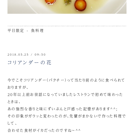
平日限定 - 魚料理
2018.05.25 / 09:50
コリアンダーの花
今でこそコリアンダー（パクチー）って当たり前のように食べられて
おりますが、
20年以上前お世話になっていましたレストランで初めて味わった
ときは、
あの強烈な香りと味にずいぶんと戸惑った記憶があります^^;
その印象がガラッと変わったのが、先輩がまかないで作った料理で
して、
合わせた食材がイカだったのですね～^^