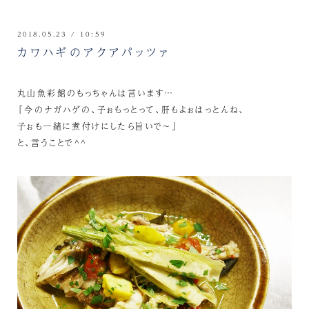
2018.05.23 / 10:59
カワハギのアクアパッツァ
丸山魚彩館のもっちゃんは言います…
「今のナガハゲの、子ぉもっとって、肝もよぉはっとんね、
子ぉも一緒に煮付けにしたら旨いで～」
と、言うことで^^