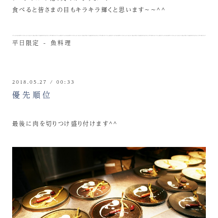
食べると皆さまの目もキラキラ輝くと思います～～^^
平日限定 - 魚料理
2018.05.27 / 00:33
優先順位
最後に肉を切りつけ盛り付けます^^