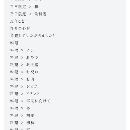
平日限定 > 和
平日限定 > 魚料理
想うこと
打ち合わせ
掲載していただきました！
料理
料理 > アテ
料理 > おやつ
料理 > お土産
料理 > お祝い
料理 > お肉
料理 > ジビエ
料理 > ドリンク
料理 > 再開に向けて
料理 > 冬
料理 > 初夏
料理 > 初秋
料理 > 夏