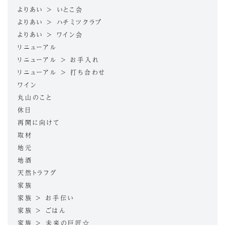
よりあい > いとこ会
よりあい > ハチミツクラブ
よりあい > ワイン会
リニューアル
リニューアル > お手入れ
リニューアル > 打ち合わせ
ワイン
丸山のこと
休日
再開に向けて
取材
地元
地酒
天然トラフグ
家族
家族 > お手伝い
家族 > ごはん
家族 > 未来の巨匠☆