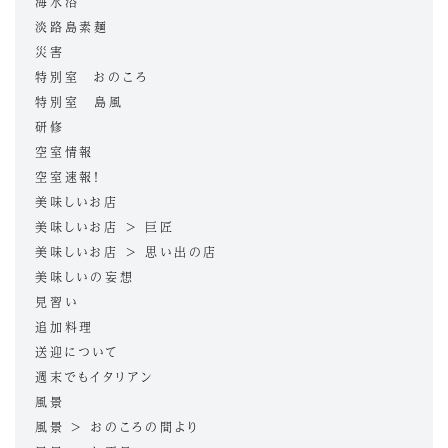
海水浴
淡路島素麺
災害
特別室 おのころ
特別室 島風
研修
空室情報
空室速報！
美味しいお店
美味しいお店 > 巨匠
美味しいお店 > 思い出の店
美味しいの妄想
見習い
追加料理
送迎について
週末でもイタリアン
風景
風景 > おのころの間より