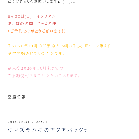
どうぞよろしくお願いしますm(__)m
８月３０日(日)
イタリアン
あけぼのの間 2～4名様
（ご予約ありがとうございます！）
※2026年11月のご予約は、9月8日(火)正午12時より
受付開始させていただきます。
※只今2026年10月末までの
ご予約受付させていただいております。
空室情報
2018.05.31 / 23:24
ウマズラハギのアクアパッツァ