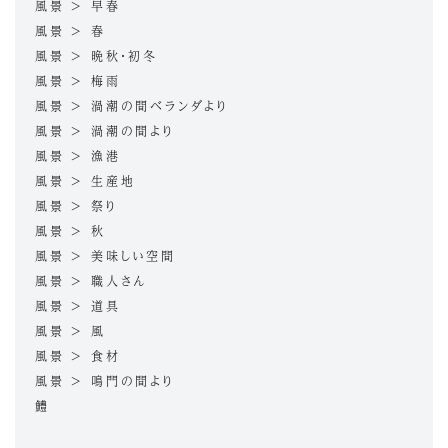
風景 > 早春
風景 > 春
風景 > 晩秋・初冬
風景 > 梅雨
風景 > 渦潮の間ベランダより
風景 > 渦潮の間より
風景 > 漁港
風景 > 生産地
風景 > 祭り
風景 > 秋
風景 > 美味しい空間
風景 > 職人さん
風景 > 道具
風景 > 風
風景 > 食材
風景 > 鳴門の間より
鱧