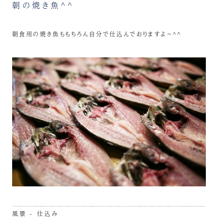
朝の焼き魚^^
朝食用の焼き魚ももちろん自分で仕込んでおりますよ～^^
風景 - 仕込み