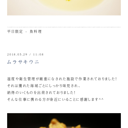
平日限定 - 魚料理
2018.05.29 / 11:08
ムラサキウニ
温度や衛生管理が厳重になされた施設で作業されておりました！
それは獲れた海域ごとにしっかり味見され、
納得のいくものを出荷されておりました！
そんな仕事に携わる方が身近にいることに感謝します^^