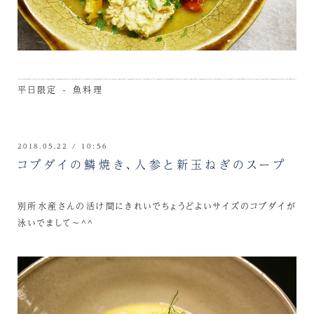
平日限定 - 魚料理
2018.05.22 / 10:56
コブダイの鱗焼き、人参と新玉ねぎのスープ
別所水産さんの活け間にきれいでちょうどよいサイズのコブダイが
泳いでまして～^^