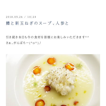
2018.05.26 / 10:24
鱧と新玉ねぎのスープ、人参と
引き続き本日も今の食材を皆様にお楽しみいただきます^^
さぁ、がんばろー(^o^)丿