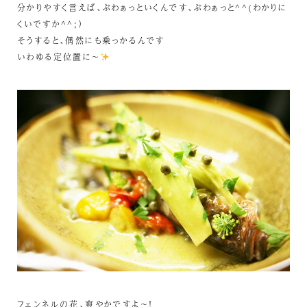
分かりやすく言えば、ぶわぁっといくんです、ぶわぁっと^^(わかりに
くいですか^^;）
そうすると、偶然にも乗っかるんです
いわゆる定位置に～
フェンネルの花、爽やかですよ～！