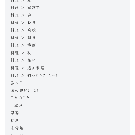
料理 > 家族で
料理 > 春
料理 > 晩夏
料理 > 晩秋
料理 > 朝食
料理 > 梅雨
料理 > 秋
料理 > 賄い
料理 > 追加料理
料理 > 釣ってきたよー！
旅って
旅の思い出に！
日々のこと
日本酒
早春
晩夏
未分類