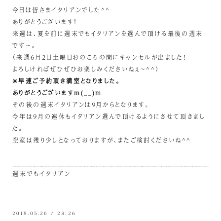
今日は皆さまイタリアンでした^^
ありがとうございます！
来週は、夏を前に週末でもイタリアンを選んで頂ける最後の週末
です～。
（来週6月2日土曜日おのころの間にキャンセルが出ました！
よろしければぜひぜひお楽しみくださいねぇ～^^）
✳早速ご予約頂き満室となりました。
ありがとうございますm(__)m
その後の週末イタリアンは9月からとなります。
今年は9月の連休もイタリアン選んで頂けるようにさせて頂きまし
た。
空室は残り少しとなっておりますが、またご検討くださいね^^
週末でもイタリアン
2018.05.26 / 23:26