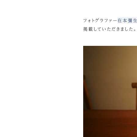
フォトグラファー
在本彌
掲載していただきました。