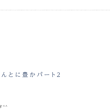
んとに豊かパート２
す^^