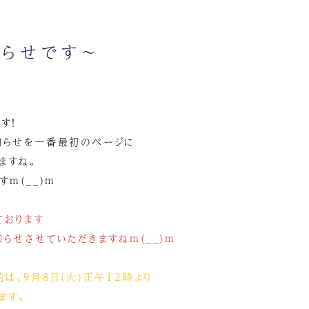
らせです～
す！
知らせを一番最初のページに
ますね。
m(__)m
ております
らせさせていただきますねm(__)m
約は、9月8日(火)正午12時より
ます。