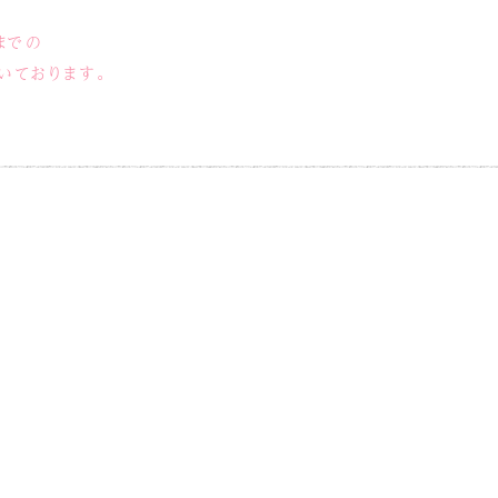
までの
いております。