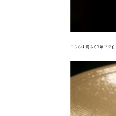
こちらは明るく3年フグ