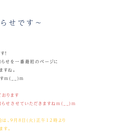
らせです～
す！
知らせを一番最初のページに
ますね。
m(__)m
ております
らせさせていただきますねm(__)m
約は、9月8日(火)正午12時より
ます。