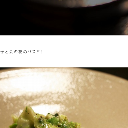
白子と菜の花のパスタ！