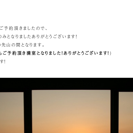
、ご予約頂きましたので、
みとなりましたありがとうございます！
の先山の間となります。
泊もご予約頂き満室となりました！ありがとうございます！
)
す！