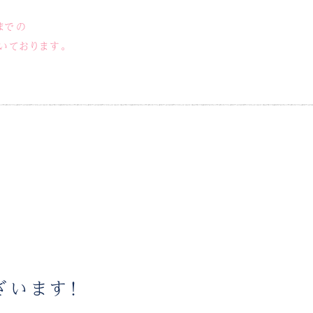
までの
いております。
ざいます！