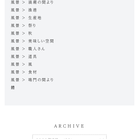
風景 > 渦潮の間より
風景 > 漁港
風景 > 生産地
風景 > 祭り
風景 > 秋
風景 > 美味しい空間
風景 > 職人さん
風景 > 道具
風景 > 風
風景 > 食材
風景 > 鳴門の間より
鱧
ARCHIVE