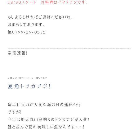
18：30スタート お料理はイタリアンです。
もしよろしければご連絡くださいね。
おまちしております。
℡0799-39-0515
空室速報！
2022.07.18 / 09:47
夏魚トツカアジ！
毎年仕入れが大変な海の日の連休^^;
ですが！
今年は地元丸山産釣りのトツカアジが入荷！
鱧と並んで夏の美味しい魚なんです～～！