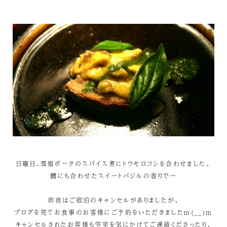
日曜日、雪姫ポークのスパイス煮にトウモロコシを合わせました。
鱧にも合わせたスイートバジルの香りでー
昨夜はご宿泊のキャンセルがありましたが、
ブログを見てお食事のお客様にご予約をいただきましたm(__)m
キャンセルされたお客様も空室を気にかけてご連絡くださったり、