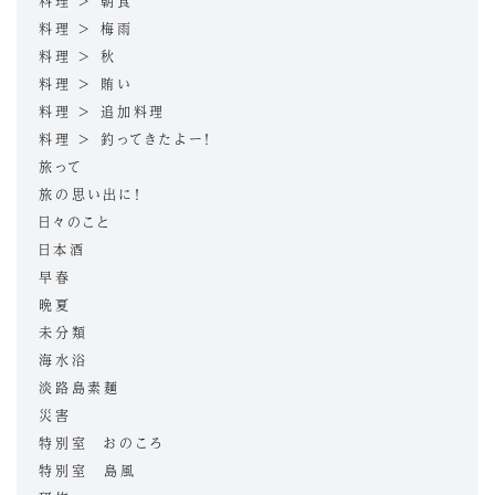
料理 > 朝食
料理 > 梅雨
料理 > 秋
料理 > 賄い
料理 > 追加料理
料理 > 釣ってきたよー！
旅って
旅の思い出に！
日々のこと
日本酒
早春
晩夏
未分類
海水浴
淡路島素麺
災害
特別室 おのころ
特別室 島風