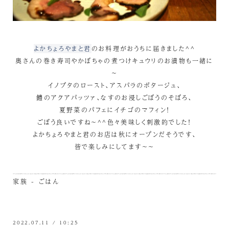
よかちょろやまと君
のお料理がおうちに届きました^^
奥さんの巻き寿司やかぼちゃの煮つけキュウリのお漬物も一緒に
～
イノブタのロースト、アスパラのポタージュ、
鱧のアクアパッツァ、なすのお浸しごぼうのそぼろ、
夏野菜のパフェにイチゴのマフィン！
ごぼう良いですね～^^色々美味しく刺激的でした！
よかちょろやまと君のお店は秋にオープンだそうです、
皆で楽しみにしてます～～
家族 - ごはん
2022.07.11 / 10:25