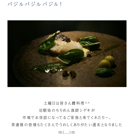
バジルバジルバジル！
土曜日は皆さん鱧料理^^
幼馴染のちりめん漁師シゲキが
市場でお世話になってるご家族と来てくれたり～、
常連様の皆様もたくさんでうれしくありがたい週末となりました
m(__)m