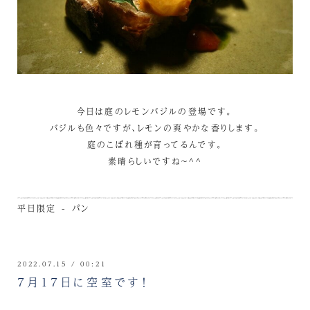
今日は庭のレモンバジルの登場です。
バジルも色々ですが、レモンの爽やかな香りします。
庭のこぼれ種が育ってるんです。
素晴らしいですね～^^
平日限定 - パン
2022.07.15 / 00:21
７月１７日に空室です！