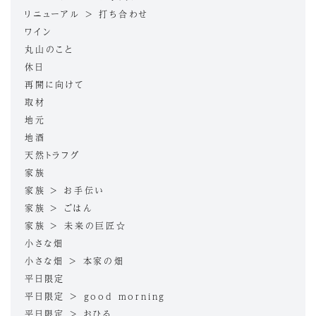
リニューアル > 打ち合わせ
ワイン
丸山のこと
休日
再開に向けて
取材
地元
地酒
天然トラフグ
家族
家族 > お手伝い
家族 > ごはん
家族 > 未来の巨匠☆
小さな畑
小さな畑 > 本家の畑
平日限定
平日限定 > good morning
平日限定 > おひる