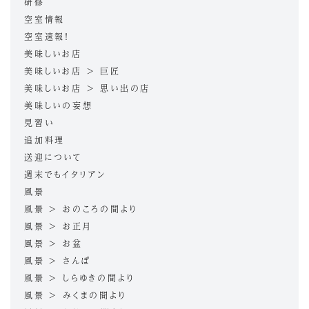
研修
空室情報
空室速報！
美味しいお店
美味しいお店 > 巨匠
美味しいお店 > 思い出の店
美味しいの妄想
見習い
追加料理
送迎について
週末でもイタリアン
風景
風景 > おのころの間より
風景 > お正月
風景 > お盆
風景 > さんぽ
風景 > しらゆきの間より
風景 > みくまの間より