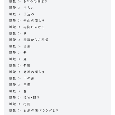
風景 > もがみの間より
風景 > 仕入れ
風景 > 仕込み
風景 > 先山の間より
風景 > 再開に向けて
風景 > 冬
風景 > 厨房からの風景
風景 > 台風
風景 > 器
風景 > 夏
風景 > 夕景
風景 > 島風の間より
風景 > 年の瀬
風景 > 早春
風景 > 春
風景 > 晩秋・初冬
風景 > 梅雨
風景 > 渦潮の間ベランダより