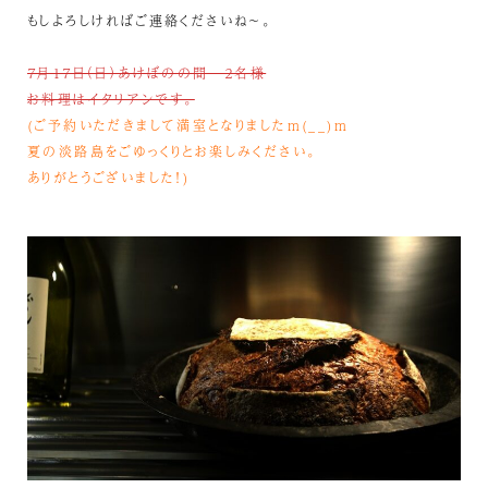
もしよろしければご連絡くださいね～。
７月１７日（日）あけぼのの間 ２名様
お料理はイタリアンです。
(ご予約いただきまして満室となりましたm(__)m
夏の淡路島をごゆっくりとお楽しみください。
ありがとうございました！)