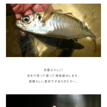
状態よろしく！
活きで持って帰って神経締めします。
素晴らしい素材ですありがたや～。