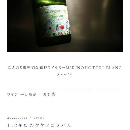
ほんのり微発砲な藤野ワイナリーMIKINOHOTORI BLANC
と～～^^
ワイン
平日限定 - お野菜
2022.07.16 / 09:01
1.2キロのタケノコメバル