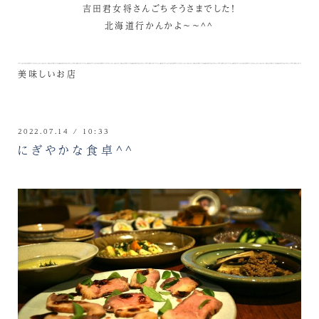
吉田君女将さんごちそうさまでした！
北海道行かんかよ～～^^
美味しいお店
2022.07.14 / 10:33
にぎやかな食卓^^