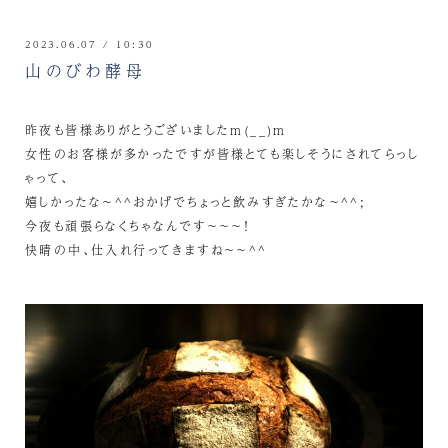
2023.06.07 / 10:30
山のびわ酵母
昨夜も皆様ありがとうございましたm(__)m
女性のお客様が多かったですが皆様とても楽しそうにされてらっし
ゃって、
嬉しかったな～^^おかげでちょっと飲みすぎたかな～^^;
今夜も頑張らなくちゃなんです～～～！
快晴の中、仕入れ行ってきますね～～^^