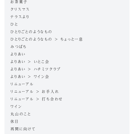
お茶菓子
クリスマス
テラスより
ひと
ひとりごとのようなもの
ひとりごとのようなもの > ちょっと一息
みつばち
よりあい
よりあい > いとこ会
よりあい > ハチミツクラブ
よりあい > ワイン会
リニューアル
リニューアル > お手入れ
リニューアル > 打ち合わせ
ワイン
丸山のこと
休日
再開に向けて