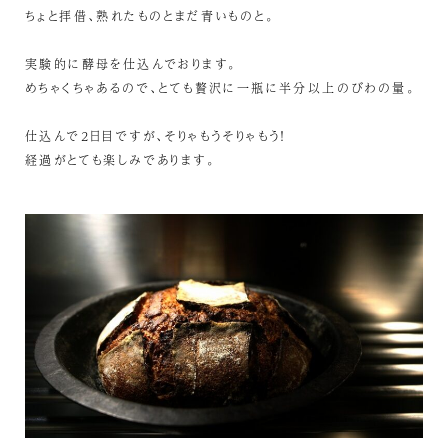
ちょと拝借、熟れたものとまだ青いものと。
実験的に酵母を仕込んでおります。
めちゃくちゃあるので、とても贅沢に一瓶に半分以上のびわの量。
仕込んで2日目ですが、そりゃもうそりゃもう！
経過がとても楽しみであります。