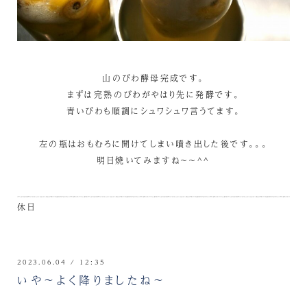
山のびわ酵母完成です。
まずは完熟のびわがやはり先に発酵です。
青いびわも順調にシュワシュワ言うてます。
左の瓶はおもむろに開けてしまい噴き出した後です。。。
明日焼いてみますね～～^^
休日
2023.06.04 / 12:35
いや～よく降りましたね～