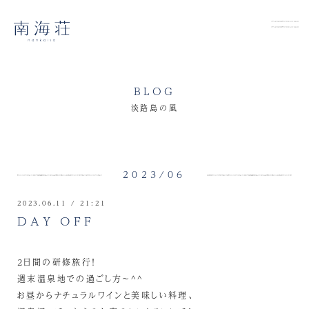
BLOG
淡路島の風
2023/06
2023.06.11 / 21:21
DAY OFF
2日間の研修旅行！
週末温泉地での過ごし方～^^
お昼からナチュラルワインと美味しい料理、