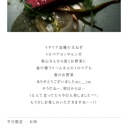
イタリア品種の玉ねぎ
トロペアロッサルンガ
柴山さんから頂くお野菜に
島の環ファームさんのトロペアも
春のお野菜
ありがとうございましたm(__)m
そうだねー、明日からは…
（なんて言ってたら今日入荷しました^^;
もう少しお楽しみいただきますね～～！）
平日限定 - お肉