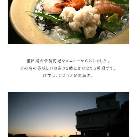
産卵期の伊勢海老をメニューから外しました。
その時の美味しいお造りを鱧と合わせて3種盛です。
昨夜は、アコウと足赤海老。