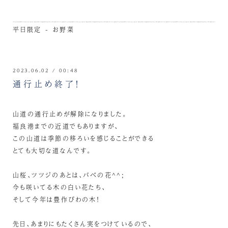
平日限定 - お野菜
2023.06.02 / 00:48
通行止め終了！
山道の通行止めが解除になりました。
福良港までの近道でもありますが、
この山道は季節の移ろいを感じることができる
とても大切な道なんです。
山桜、ツツジのあとは、バベの花^^;
今も咲いてる木の白い花たち、
そして今年は豊作びわの木！
先日、あまりにもたくさん実をつけているので、