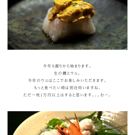
今年も握りから始まります。
生の鱧とウニ。
今年のウニはここでお楽しみいただきます。
もっと食べたい時は別注伺いますね、
ただ一枚1万円以上はすると思います。。。むー。