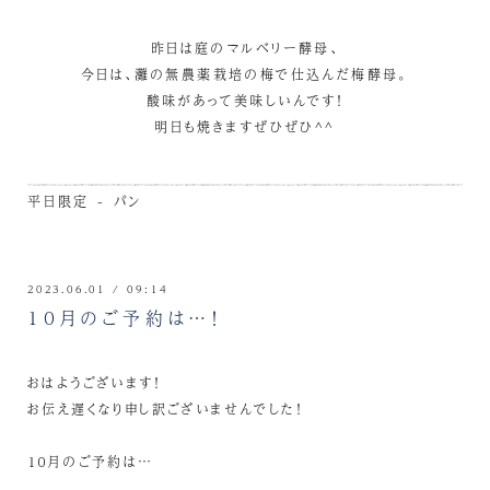
昨日は庭のマルベリー酵母、
今日は、灘の無農薬栽培の梅で仕込んだ梅酵母。
酸味があって美味しいんです！
明日も焼きますぜひぜひ^^
平日限定 - パン
2023.06.01 / 09:14
１０月のご予約は…！
おはようございます！
お伝え遅くなり申し訳ございませんでした！
１０月のご予約は…