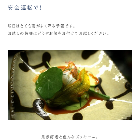
安全運転で！
明日はとても雨がよく降る予報です。
お越しの皆様はどうぞお気をお付けてお越しください。
足赤海老と色んなズッキーニ。