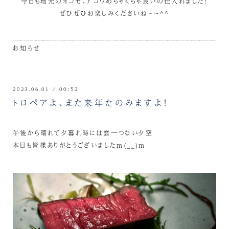
今日も地元のオコゼ、アコウめちゃくちゃ良いの仕入れました！
ぜひぜひお楽しみくださいね～～^^
お知らせ
2023.06.01 / 00:52
トロペアよ、また来年たのみますよ！
午後から晴れて夕暮れ時には雲一つない夕空
本日も皆様ありがとうございましたm(__)m