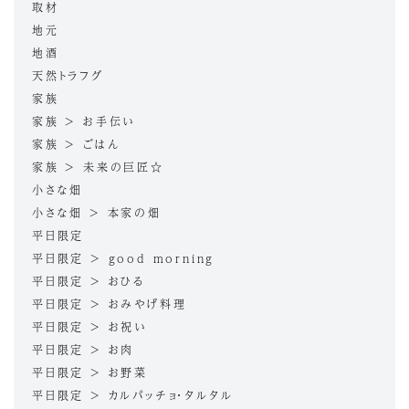
取材
地元
地酒
天然トラフグ
家族
家族 > お手伝い
家族 > ごはん
家族 > 未来の巨匠☆
小さな畑
小さな畑 > 本家の畑
平日限定
平日限定 > good morning
平日限定 > おひる
平日限定 > おみやげ料理
平日限定 > お祝い
平日限定 > お肉
平日限定 > お野菜
平日限定 > カルパッチョ・タルタル