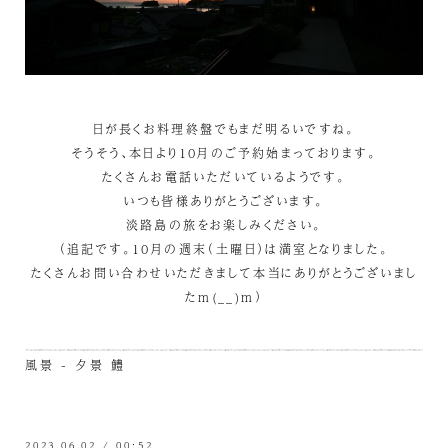
日が長くお料理終盤でもまだ明るいですね。
そうそう、本日より10月のご予約始まっております。
たくさんお電話いただいているようです。
いつも皆様ありがとうございます。
淡路島の旅をお楽しみください。
（追記です。10月の週末（土曜日）は満室となりました。
たくさんお問い合わせいただきまして本当にありがとうございまし
たm(__)m）
風景 - 夕景
鱧
2023.06.02 / 00:52