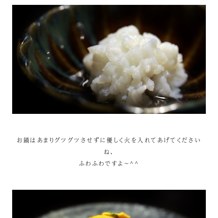
お鍋はあまりグツグツさせずに優しく火を入れてあげてください
ね、
ふわふわですよ～^^