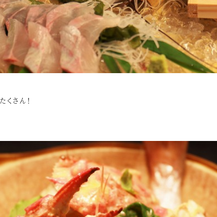
たくさん！
^