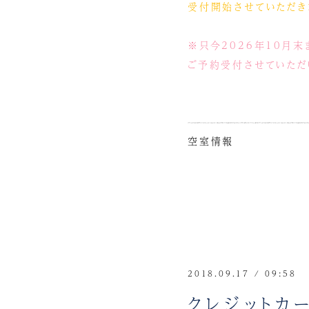
受付開始させていただき
※只今2026年10月末
ご予約受付させていただ
空室情報
2018.09.17 / 09:58
クレジットカ