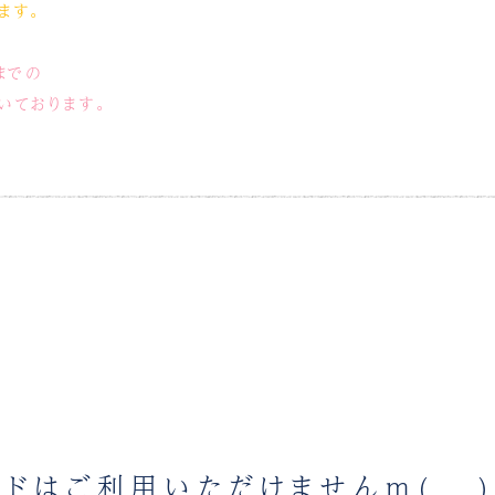
ます。
までの
いております。
ードはご利用いただけませんm(__