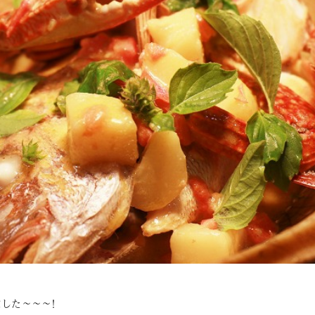
した～～～！