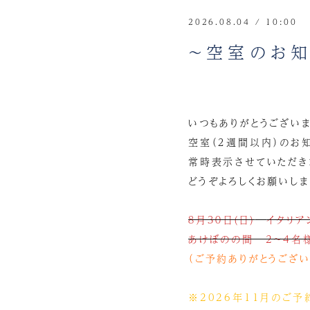
2026.08.04 / 10:00
～空室のお知
いつもありがとうございま
空室（２週間以内）のお
常時表示させていただき
どうぞよろしくお願いします
８月３０日(日)
イタリア
あけぼのの間 2～4名
（ご予約ありがとうござい
※2026年11月のご予