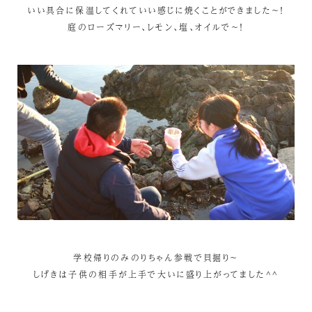
いい具合に保温してくれていい感じに焼くことができました～！
庭のローズマリー、レモン、塩、オイルで～！
学校帰りのみのりちゃん参戦で貝掘り～
しげきは子供の相手が上手で大いに盛り上がってました^^