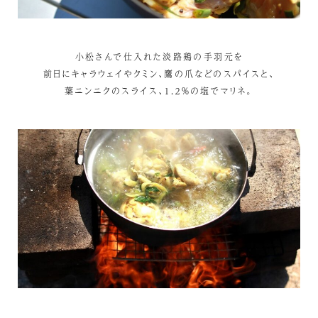
小松さんで仕入れた淡路鶏の手羽元を
前日にキャラウェイやクミン、鷹の爪などのスパイスと、
葉ニンニクのスライス、１.２％の塩でマリネ。