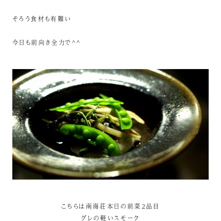
そろう食材も有難い
今日も前向き全力で^^
こちらは南海荘本日の前菜2品目
グレの軽いスモーク