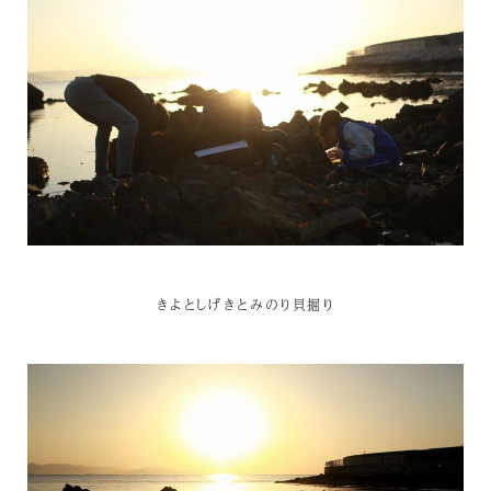
きよとしげきとみのり貝掘り