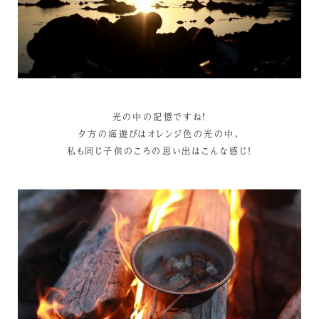
光の中の記憶ですね！
夕方の海遊びはオレンジ色の光の中、
私も同じ子供のころの思い出はこんな感じ！