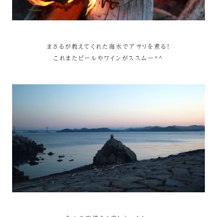
まさるが教えてくれた海水でアサリを煮る！
これまたビールやワインがススムー^^