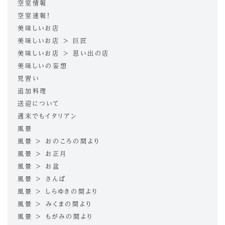
空室情報
空室速報！
美味しいお店
美味しいお店 > 巨匠
美味しいお店 > 思い出の店
美味しいの妄想
見習い
追加料理
送迎について
週末でもイタリアン
風景
風景 > おのころの間より
風景 > お正月
風景 > お盆
風景 > さんぽ
風景 > しらゆきの間より
風景 > みくまの間より
風景 > もがみの間より