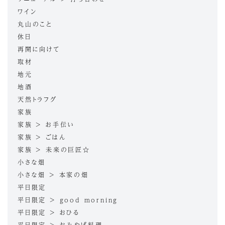
ワイン
丸山のこと
休日
再開に向けて
取材
地元
地酒
天然トラフグ
家族
家族 > お手伝い
家族 > ごはん
家族 > 未来の巨匠☆
小さな畑
小さな畑 > 本家の畑
平日限定
平日限定 > good morning
平日限定 > おひる