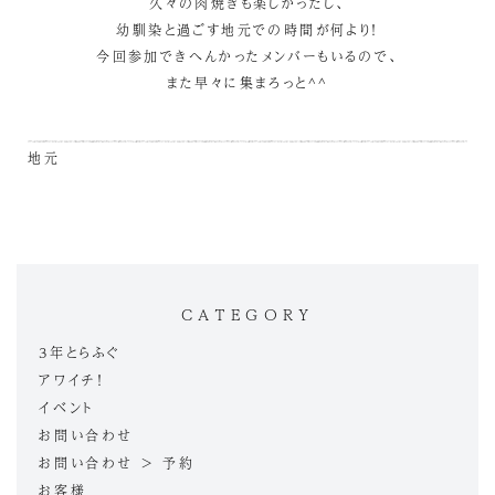
久々の肉焼きも楽しかったし、
幼馴染と過ごす地元での時間が何より！
今回参加できへんかったメンバーもいるので、
また早々に集まろっと^^
地元
CATEGORY
3年とらふぐ
アワイチ！
イベント
お問い合わせ
お問い合わせ > 予約
お客様