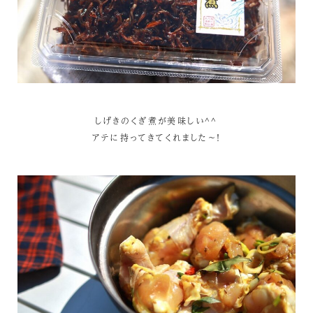
しげきのくぎ煮が美味しい^^
アテに持ってきてくれました～！