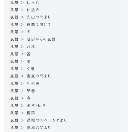
風景 > 仕入れ
風景 > 仕込み
風景 > 先山の間より
風景 > 再開に向けて
風景 > 冬
風景 > 厨房からの風景
風景 > 台風
風景 > 器
風景 > 夏
風景 > 夕景
風景 > 島風の間より
風景 > 年の瀬
風景 > 早春
風景 > 春
風景 > 晩秋・初冬
風景 > 梅雨
風景 > 渦潮の間ベランダより
風景 > 渦潮の間より