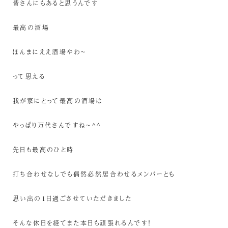
皆さんにもあると思うんです
最高の酒場
ほんまにええ酒場やわ〜
って思える
我が家にとって最高の酒場は
やっぱり万代さんですね〜^^
先日も最高のひと時
打ち合わせなしでも偶然必然居合わせるメンバーとも
思い出の1日過ごさせていただきました
そんな休日を経てまた本日も頑張れるんです！