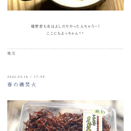
橋野君も名はよしのりやったんちゃう～！
ここにもよっちゃん^^
地元
2022.03.16 / 17:59
春の磯焚火