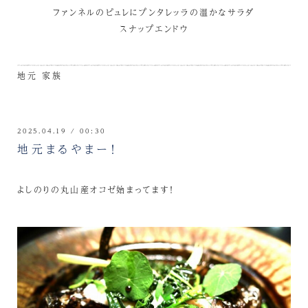
ファンネルのピュレにプンタレッラの温かなサラダ
スナップエンドウ
地元
家族
2025.04.19 / 00:30
地元まるやまー！
よしのりの丸山産オコゼ始まってます！