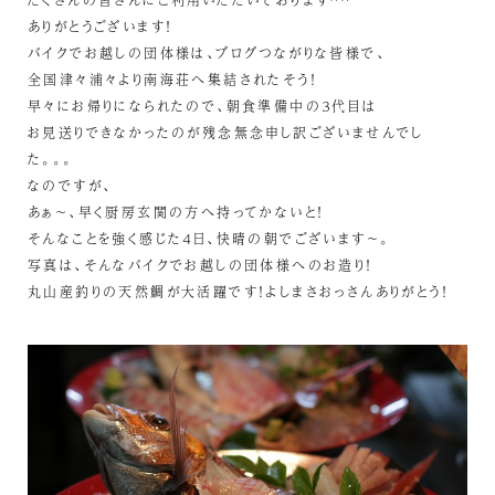
たくさんの皆さんにご利用いただいております^^
ありがとうございます！
バイクでお越しの団体様は、ブログつながりな皆様で、
全国津々浦々より南海荘へ集結されたそう！
早々にお帰りになられたので、朝食準備中の３代目は
お見送りできなかったのが残念無念申し訳ございませんでし
た。。。
なのですが、
あぁ～、早く厨房玄関の方へ持ってかないと！
そんなことを強く感じた４日、快晴の朝でございます～。
写真は、そんなバイクでお越しの団体様へのお造り！
丸山産釣りの天然鯛が大活躍です！よしまさおっさんありがとう！