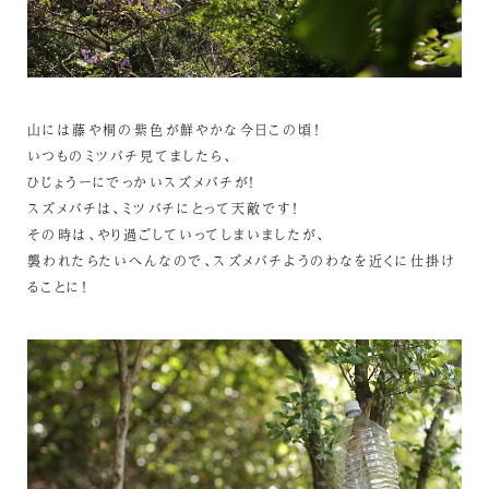
山には藤や桐の紫色が鮮やかな今日この頃！
いつものミツバチ見てましたら、
ひじょうーにでっかいスズメバチが！
スズメバチは、ミツバチにとって天敵です！
その時は、やり過ごしていってしまいましたが、
襲われたらたいへんなので、スズメバチようのわなを近くに仕掛け
ることに！