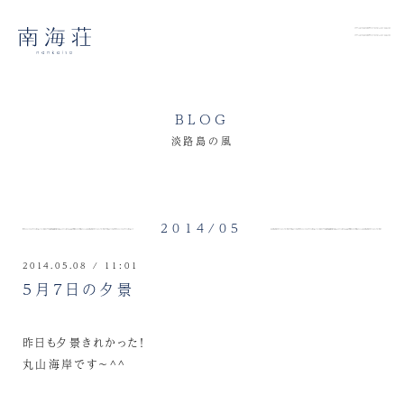
BLOG
淡路島の風
2014/05
2014.05.08 / 11:01
５月７日の夕景
昨日も夕景きれかった！
丸山海岸です～^^