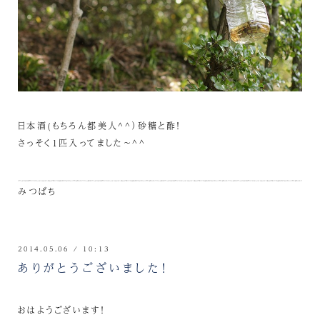
日本酒(もちろん都美人^^）砂糖と酢！
さっそく1匹入ってました～^^
みつばち
2014.05.06 / 10:13
ありがとうございました！
おはようございます！