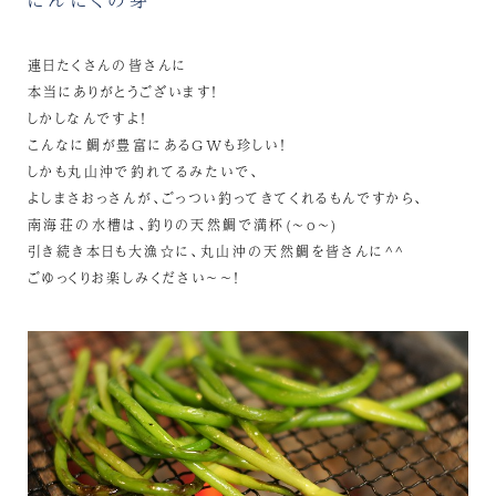
連日たくさんの皆さんに
本当にありがとうございます！
しかしなんですよ！
こんなに鯛が豊富にあるGWも珍しい！
しかも丸山沖で釣れてるみたいで、
よしまさおっさんが、ごっつい釣ってきてくれるもんですから、
南海荘の水槽は、釣りの天然鯛で満杯(~o~)
引き続き本日も大漁☆に、丸山沖の天然鯛を皆さんに^^
ごゆっくりお楽しみください～～！