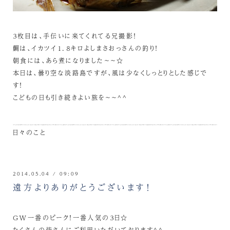
３枚目は、手伝いに来てくれてる兄撮影！
鯛は、イカツイ１．８キロよしまさおっさんの釣り！
朝食には、あら煮になりました～～☆
本日は、曇り空な淡路島ですが、風は少なくしっとりとした感じで
す！
こどもの日も引き続きよい旅を～～^^
日々のこと
2014.05.04 / 09:09
遠方よりありがとうございます！
GW一番のピーク！一番人気の３日☆