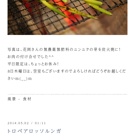
写真は、花岡さんの無農薬無肥料のニンニクの芽を炭火焼に！
お肉の付け合せでした^^
平日限定は、ちょっとお休み！
８日木曜日は、空室もございますのでよろしければどうぞお越しくだ
さいm(__)m
風景 - 食材
2014.05.02 / 01:11
トロペアロッソルンガ