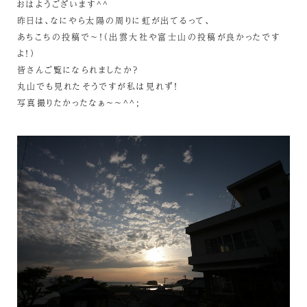
おはようございます^^
昨日は、なにやら太陽の周りに虹が出てるって、
あちこちの投稿で～！（出雲大社や富士山の投稿が良かったです
よ！）
皆さんご覧になられましたか？
丸山でも見れたそうですが私は見れず！
写真撮りたかったなぁ～～^^;