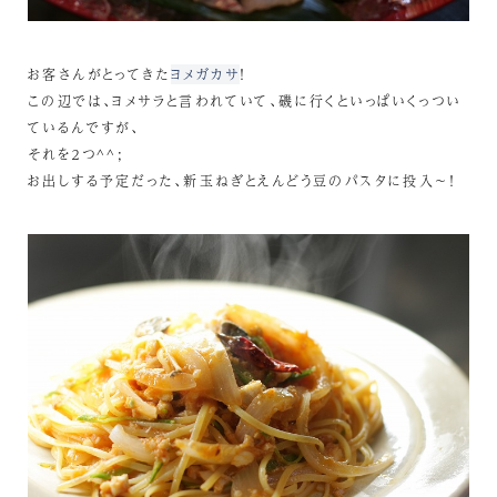
お客さんがとってきた
ヨメガカサ
！
この辺では、ヨメサラと言われていて、磯に行くといっぱいくっつい
ているんですが、
それを２つ^^;
お出しする予定だった、新玉ねぎとえんどう豆のパスタに投入～！