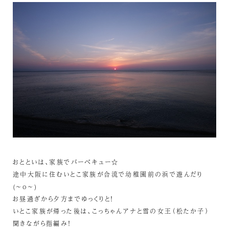
おとといは、家族でバーベキュー☆
途中大阪に住むいとこ家族が合流で幼稚園前の浜で遊んだり
(~o~)
お昼過ぎから夕方までゆっくりと！
いとこ家族が帰った後は、こっちゃんアナと雪の女王（松たか子）
聞きながら指編み！