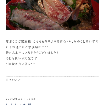
夏ぶりのご家族様（こちらも各地より集結☆）や、みのりと同い年の
お子様連れなご家族様など^^
皆さん本当にありがとうございました！
今日も良いお天気です！
引き続き良い旅を^^
日々のこと
2014.05.03 / 10:58
にんにくの芽