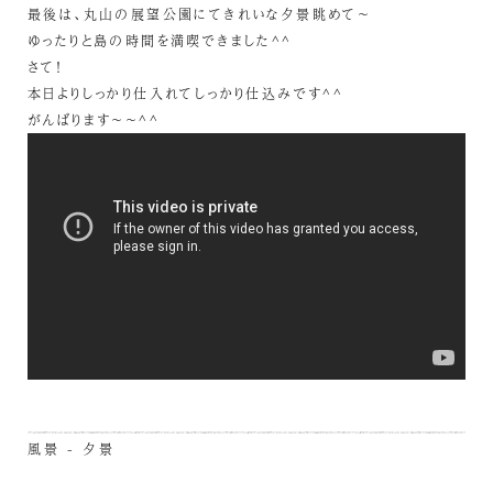
最後は、丸山の展望公園にてきれいな夕景眺めて～
ゆったりと島の時間を満喫できました^^
さて！
本日よりしっかり仕入れてしっかり仕込みです^^
がんばります～～^^
風景 - 夕景