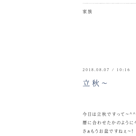
家族
2018.08.07 / 10:16
立秋～
今日は立秋ですって～^
暦に合わせたかのように今
さぁもうお盆ですねぇ～！