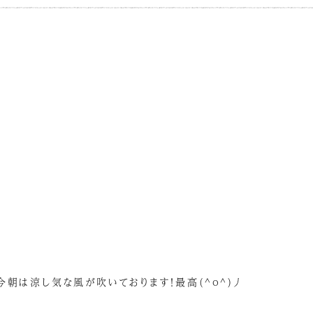
^
朝は涼し気な風が吹いております！最高(^o^)丿