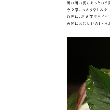
暑い暑い夏もあっという
今を思いっきり楽しみまし
昨夜は、お盆前平日イタ
再開はお盆明けの17日よ