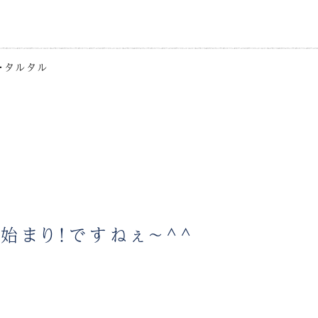
ョ・タルタル
始まり！ですねぇ～^^