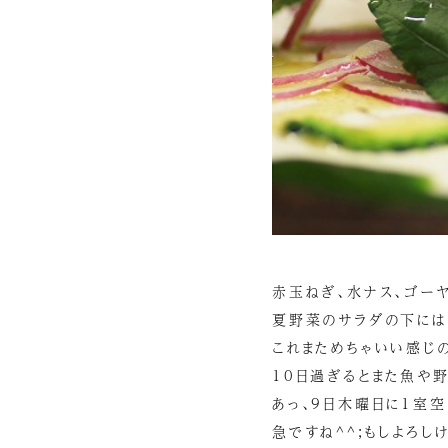
赤玉ねぎ、水ナス、ゴーヤ
夏野菜のサラダの下には
これまためちゃいい感じの
10日過ぎるとまた魚や
あっ、9日木曜日に1室空
急ですね^^;もしよろしけ