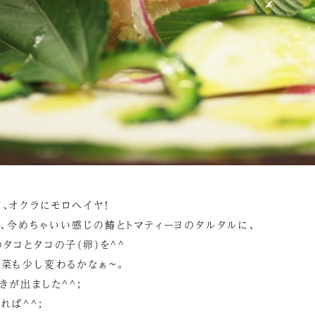
、オクラにモロヘイヤ！
、今めちゃいい感じの鰆とトマティーヨのタルタルに、
タコとタコの子(卵)を^^
野菜も少し変わるかなぁ～。
きが出ました^^;
れば^^;