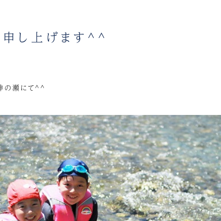
申し上げます^^
神の瀬にて^^