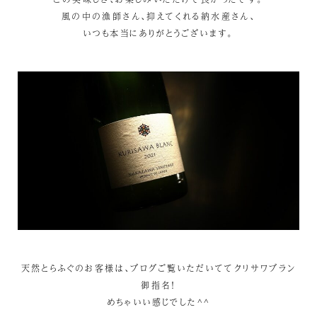
風の中の漁師さん、抑えてくれる納水産さん、
いつも本当にありがとうございます。
天然とらふぐのお客様は、ブログご覧いただいててクリサワブラン
御指名！
めちゃいい感じでした^^