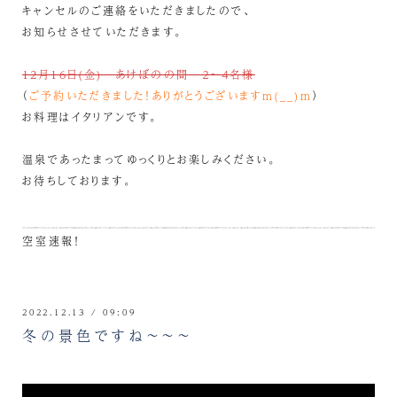
キャンセルのご連絡をいただきましたので、
お知らせさせていただきます。
12月16日(金) あけぼのの間 ２～４名様
（
ご予約いただきました！ありがとうございますm(__)m
）
お料理はイタリアンです。
温泉であったまってゆっくりとお楽しみください。
お待ちしております。
空室速報！
2022.12.13 / 09:09
冬の景色ですね～～～