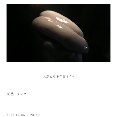
天然とらふぐ白子^^
天然トラフグ
2022.12.06 / 20:57