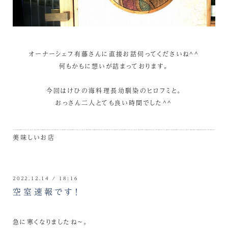
オーナーシェフ有藤さんに直接お話伺ってくださいね^^
何もかもに想いが詰まっております。
今回はけひの海料理長幼馴染のヒロフミと。
おっさん二人とても良い時間でした^^
美味しいお店
2022.12.14 / 18:16
空室速報です！
急に寒くなりましたね～。