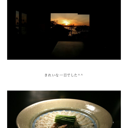
きれいな一日でした^^