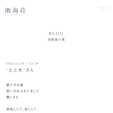
BLOG
淡路島の風
2022.12.15 / 22:28
‘土と木’さん
愛ですね愛
想いがあふれてました
優しさも
美味しくて、楽しくて、