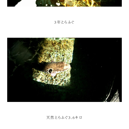
3年とらふぐ
天然とらふぐ3.6キロ