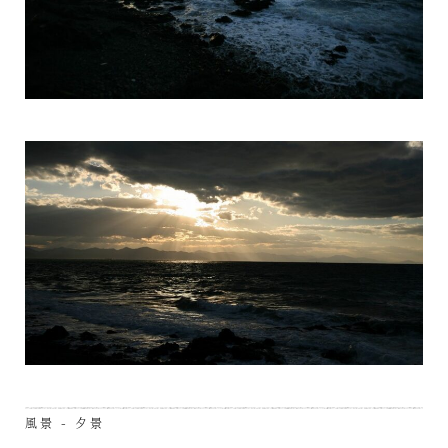
風景 - 夕景