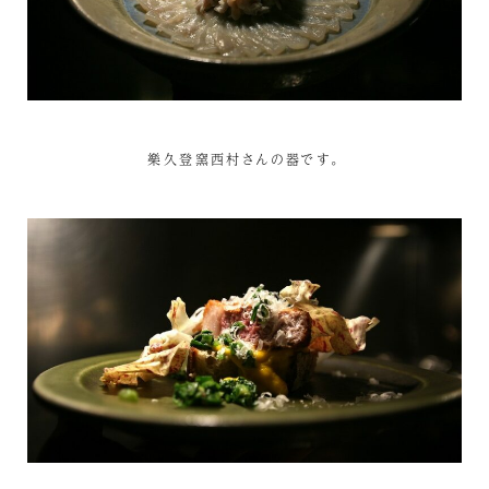
樂久登窯西村さんの器です。