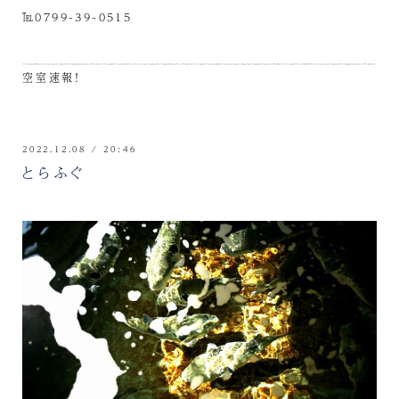
℡0799-39-0515
空室速報！
2022.12.08 / 20:46
とらふぐ