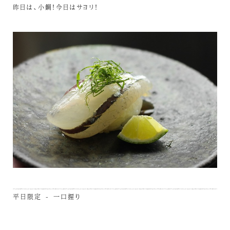
昨日は、小鯛！今日はサヨリ！
平日限定 - 一口握り