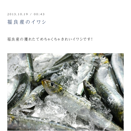
2013.10.19 / 00:43
福良産のイワシ
福良産の獲れたてめちゃくちゃきれいイワシです！