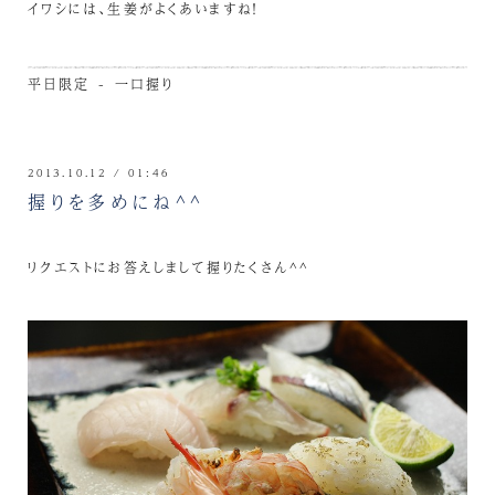
イワシには、生姜がよくあいますね！
平日限定 - 一口握り
2013.10.12 / 01:46
握りを多めにね^^
リクエストにお答えしまして握りたくさん^^