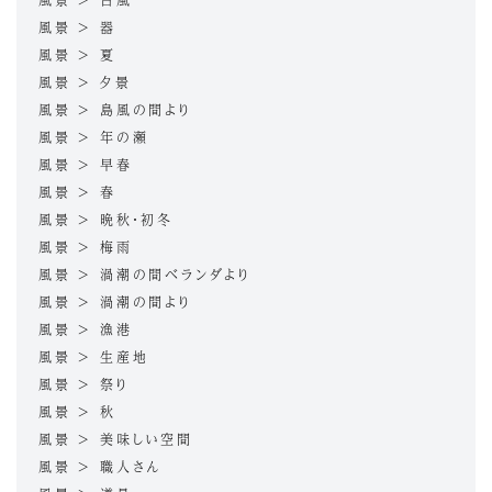
風景 > 台風
風景 > 器
風景 > 夏
風景 > 夕景
風景 > 島風の間より
風景 > 年の瀬
風景 > 早春
風景 > 春
風景 > 晩秋・初冬
風景 > 梅雨
風景 > 渦潮の間ベランダより
風景 > 渦潮の間より
風景 > 漁港
風景 > 生産地
風景 > 祭り
風景 > 秋
風景 > 美味しい空間
風景 > 職人さん