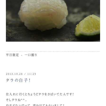
平日限定 - 一口握り
2013.10.28 / 11:25
タラの白子！
仕入れに行くとちょうどタラをさばいてたんです！
そしタラね^^、
白子どないでって、声かけてもらいまして！