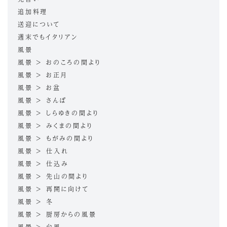
追加料理
送迎について
週末でもイタリアン
風景
風景 > おのころの間より
風景 > お正月
風景 > お盆
風景 > さんぽ
風景 > しらゆきの間より
風景 > みくまの間より
風景 > もがみの間より
風景 > 仕入れ
風景 > 仕込み
風景 > 先山の間より
風景 > 再開に向けて
風景 > 冬
風景 > 厨房からの風景