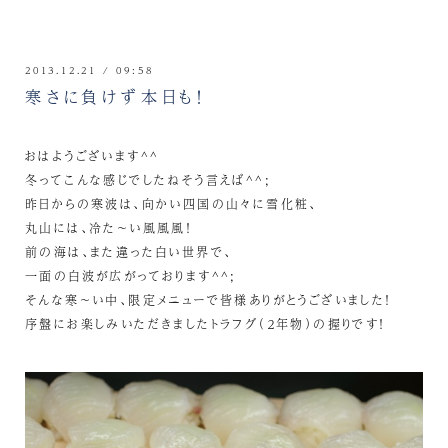
2013.12.21 / 09:58
寒さに負けず本日も！
おはようございます^^
冬ってこんな感じでしたねそう言えば^^;
昨日からの寒波は、向かい四国の山々に雪化粧、
丸山には、冷た～い風風風！
前の海は、また違った白い世界で、
一面の白波が広がっております^^;
そんな寒～い中、限定メニューで皆様ありがとうございました！
序盤にお楽しみいただきましたトラフグ（２年物）の握りです！