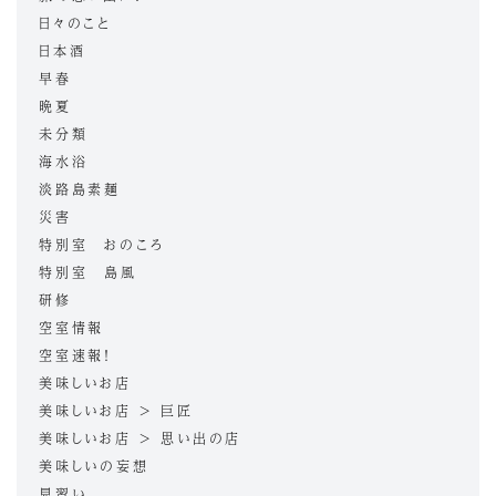
日々のこと
日本酒
早春
晩夏
未分類
海水浴
淡路島素麺
災害
特別室 おのころ
特別室 島風
研修
空室情報
空室速報！
美味しいお店
美味しいお店 > 巨匠
美味しいお店 > 思い出の店
美味しいの妄想
見習い