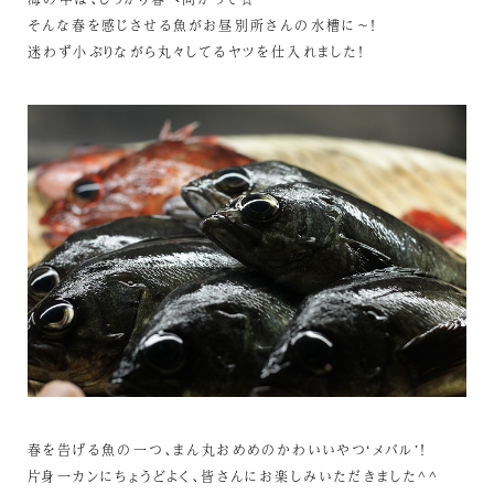
そんな春を感じさせる魚がお昼別所さんの水槽に～！
迷わず小ぶりながら丸々してるヤツを仕入れました！
春を告げる魚の一つ、まん丸おめめのかわいいやつ‘メバル’！
片身一カンにちょうどよく、皆さんにお楽しみいただきました^^