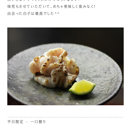
味見もさせていただいて、めちゃ美味しく臭みなく！
出会った白子は最高でした^^
平日限定 - 一口握り