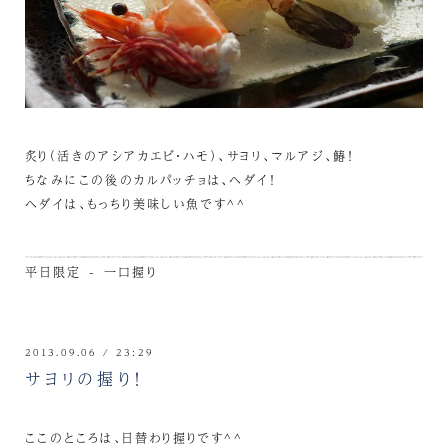
炙り（活きのアシアカエビ・ハモ）、サヨリ、マルアジ、鰆！
ちなみにこの後のカルパッチョは、ヘダイ！
ヘダイは、もっちり美味しい魚です^^
平日限定 - 一口握り
2013.09.06 / 23:29
サヨリの握り！
ここのところは、日替わり握りです^^