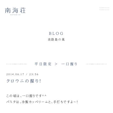
BLOG
淡路島の風
平日限定 > 一口握り
2014.06.17 / 23:56
クロウニの握り！
この頃は、一口握りです^^
パスタは、冷製カッペリーニと、手打ちですよ～！