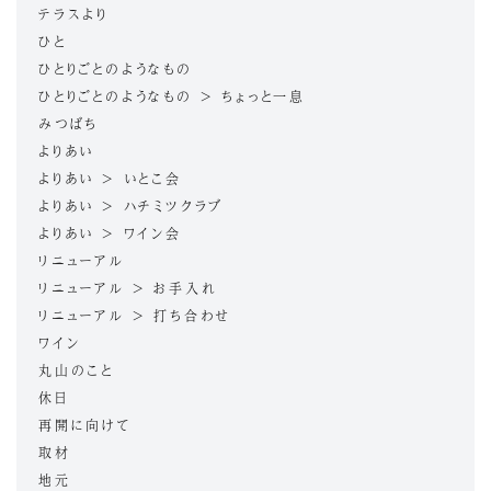
テラスより
ひと
ひとりごとのようなもの
ひとりごとのようなもの > ちょっと一息
みつばち
よりあい
よりあい > いとこ会
よりあい > ハチミツクラブ
よりあい > ワイン会
リニューアル
リニューアル > お手入れ
リニューアル > 打ち合わせ
ワイン
丸山のこと
休日
再開に向けて
取材
地元