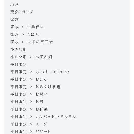
地酒
天然トラフグ
家族
家族 > お手伝い
家族 > ごはん
家族 > 未来の巨匠☆
小さな畑
小さな畑 > 本家の畑
平日限定
平日限定 > good morning
平日限定 > おひる
平日限定 > おみやげ料理
平日限定 > お祝い
平日限定 > お肉
平日限定 > お野菜
平日限定 > カルパッチョ・タルタル
平日限定 > スープ
平日限定 > デザート