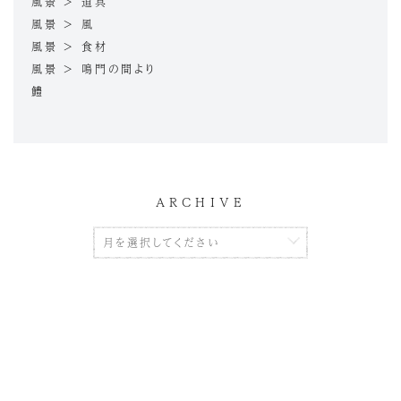
風景 > 道具
風景 > 風
風景 > 食材
風景 > 鳴門の間より
鱧
ARCHIVE