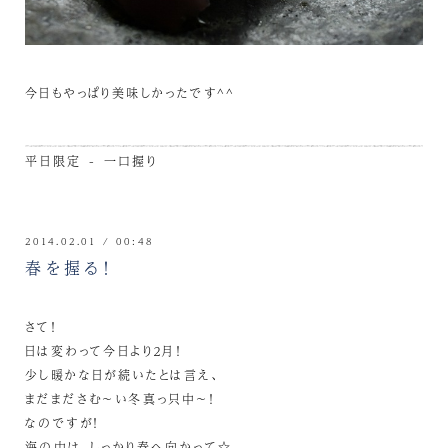
今日もやっぱり美味しかったです^^
平日限定 - 一口握り
2014.02.01 / 00:48
春を握る！
さて！
日は変わって今日より２月！
少し暖かな日が続いたとは言え、
まだまださむ～い冬真っ只中～！
なのですが！
海の中は、しっかり春へ向かって☆