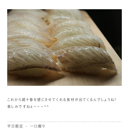
これから続々春を感じさせてくれる食材が出てくるんでしょうね！
楽しみですねぇ～～～^^
平日限定 - 一口握り