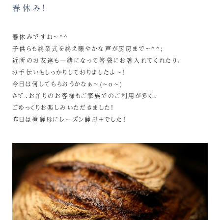
春休み！
春休みですね～^^
子供らも終業式を終え賑やかな声が厨房まで～^^;
近所のお友達も一緒になって箸袋にお箸入れてくれたり、
お手伝いもしっかりしておりましたよ～！
今日は何してもらおうかなぁ～(~o~)
さて、お泊りのお客様もご家族でのご利用が多く、
ごゆっくりお楽しみいただきました！
昨日は橙酵母にレーズン酵母＋でした！