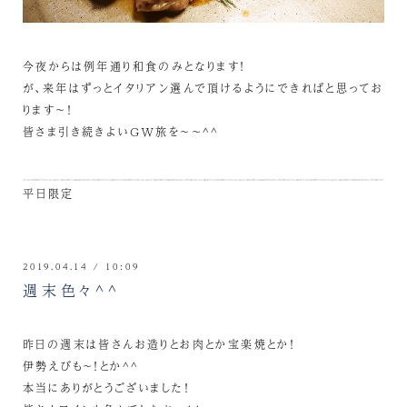
今夜からは例年通り和食のみとなります！
が、来年はずっとイタリアン選んで頂けるようにできればと思ってお
ります～！
皆さま引き続きよいGW旅を～～^^
平日限定
2019.04.14 / 10:09
週末色々^^
昨日の週末は皆さんお造りとお肉とか宝楽焼とか！
伊勢えびも～！とか^^
本当にありがとうございました！