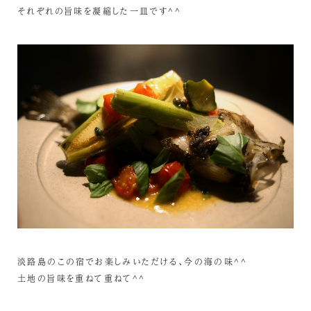
それぞれの旨味を凝縮した一皿です^^
淡路島のこの宿でお楽しみいただける、今の海の味^^
土地の旨味を重ねて重ねて^^