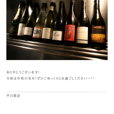
ありがとうございます！
今夜は中秋の名月！ぜひごゆっくりとお過ごしください～^^
平日限定