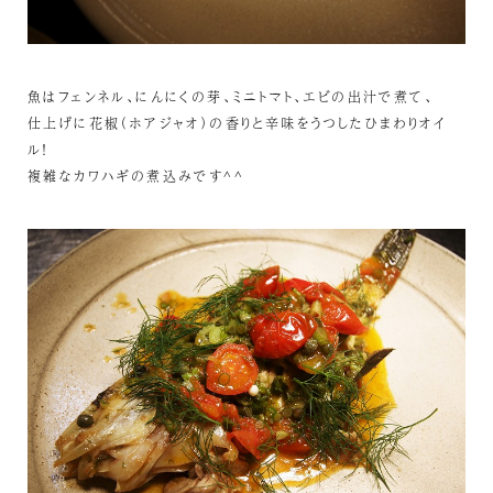
魚はフェンネル、にんにくの芽、ミニトマト、エビの出汁で煮て、
仕上げに花椒（ホアジャオ）の香りと辛味をうつしたひまわりオイ
ル！
複雑なカワハギの煮込みです^^