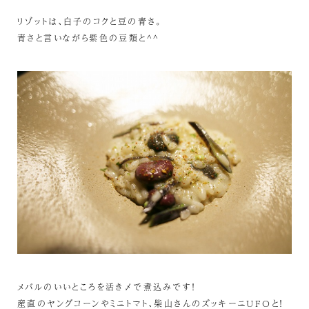
リゾットは、白子のコクと豆の青さ。
青さと言いながら紫色の豆類と^^
メバルのいいところを活き〆で煮込みです！
産直のヤングコーンやミニトマト、柴山さんのズッキーニUFOと！