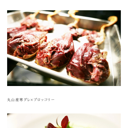
丸山産寒グレ×ブロッコリー