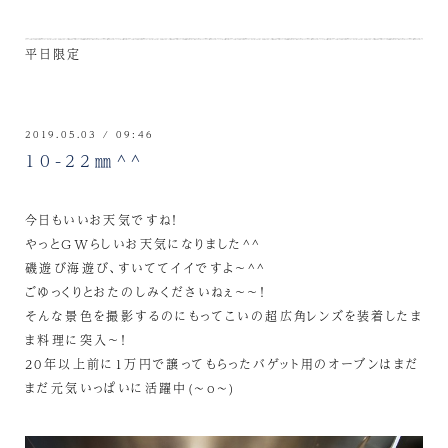
平日限定
2019.05.03 / 09:46
10-22㎜^^
今日もいいお天気ですね！
やっとGWらしいお天気になりました^^
磯遊び海遊び、すいててイイですよ～^^
ごゆっくりとおたのしみくださいねぇ～～！
そんな景色を撮影するのにもってこいの超広角レンズを装着したま
ま料理に突入～！
20年以上前に1万円で譲ってもらったバゲット用のオーブンはまだ
まだ元気いっぱいに活躍中(~o~)