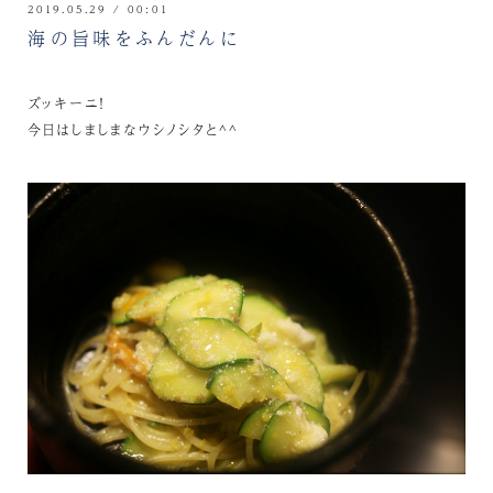
2019.05.29 / 00:01
海の旨味をふんだんに
ズッキーニ！
今日はしましまなウシノシタと^^