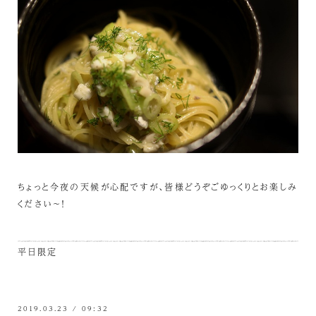
ちょっと今夜の天候が心配ですが、皆様どうぞごゆっくりとお楽しみ
ください～！
平日限定
2019.03.23 / 09:32