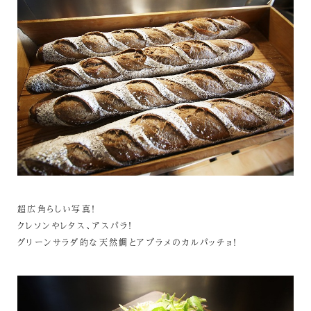
超広角らしい写真！
クレソンやレタス、アスパラ！
グリーンサラダ的な天然鯛とアブラメのカルパッチョ！