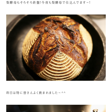
梨酵母もそろそろ終盤！今夜も梨酵母で仕込んでます～！
昨日は特に皆さんよく飲まれました～^^