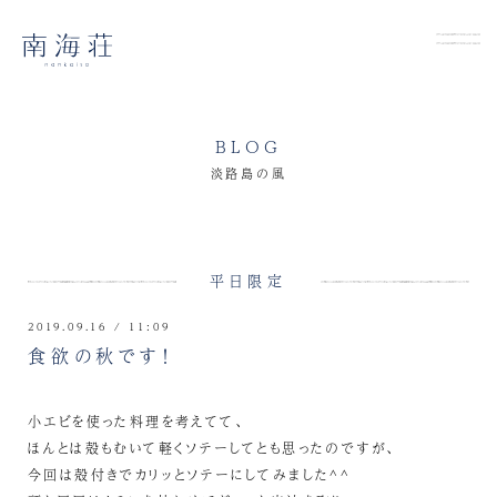
BLOG
淡路島の風
平日限定
2019.09.16 / 11:09
食欲の秋です！
小エビを使った料理を考えてて、
ほんとは殻もむいて軽くソテーしてとも思ったのですが、
今回は殻付きでカリッとソテーにしてみました^^