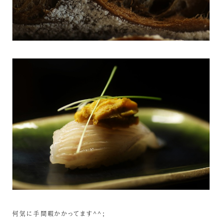
何気に手間暇かかってます^^;