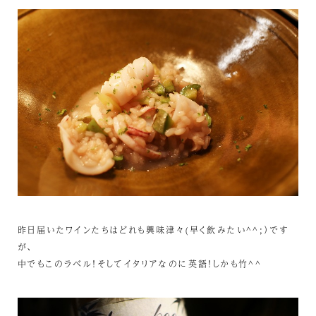
昨日届いたワインたちはどれも興味津々(早く飲みたい^^;）です
が、
中でもこのラベル！そしてイタリアなのに英語！しかも竹^^