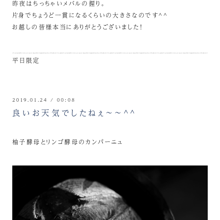
昨夜はちっちゃいメバルの握り。
片身でちょうど一貫になるくらいの大きさなのです^^
お越しの皆様本当にありがとうございました！
平日限定
2019.01.24 / 00:08
良いお天気でしたねぇ～～^^
柚子酵母とリンゴ酵母のカンパーニュ