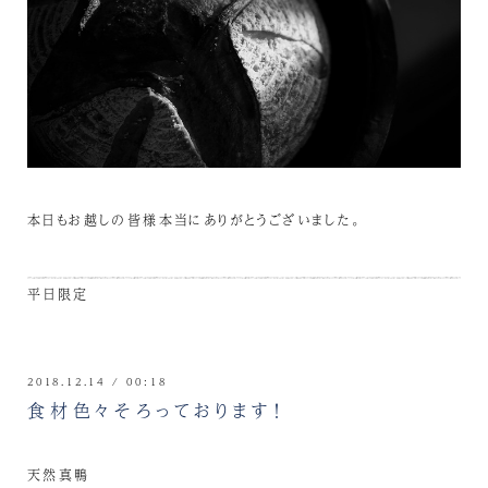
本日もお越しの皆様本当にありがとうございました。
平日限定
2018.12.14 / 00:18
食材色々そろっております！
天然真鴨