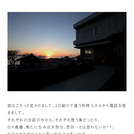
話はごろっと変わりまして、2日続けて違う料理人さんから電話を頂
きまして。
それぞれの会話の中から、それぞれ想う事だったり、
日々葛藤、新たに生み出す努力、苦労…とは思わないか^^;