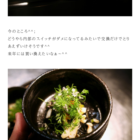
今のところ^^;
どうやら内部のスイッチがダメになってるみたいで交換だけでとり
あえずいけそうです^^
来年には買い換えたいなぁ～^^