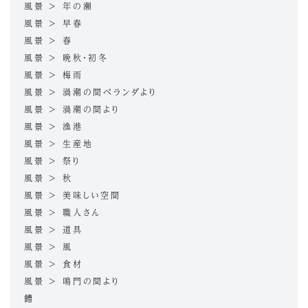
風景 > 年の瀬
風景 > 早春
風景 > 春
風景 > 晩秋・初冬
風景 > 梅雨
風景 > 渦潮の間ベランダより
風景 > 渦潮の間より
風景 > 漁港
風景 > 生産地
風景 > 祭り
風景 > 秋
風景 > 美味しい空間
風景 > 職人さん
風景 > 道具
風景 > 風
風景 > 食材
風景 > 鳴門の間より
鱧