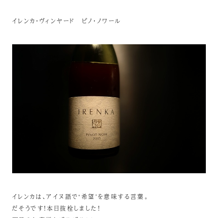
イレンカ・ヴィンヤード ピノ・ノワール
イレンカは、アイヌ語で‘希望’を意味する言葉。
だそうです！本日抜栓しました！