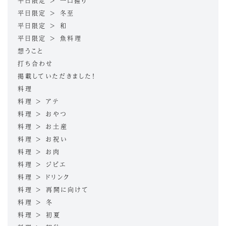
平日限定 > 一口握り
平日限定 > 冬至
平日限定 > 和
平日限定 > 魚料理
想うこと
打ち合わせ
掲載していただきました！
料理
料理 > アテ
料理 > おやつ
料理 > お土産
料理 > お祝い
料理 > お肉
料理 > ジビエ
料理 > ドリンク
料理 > 再開に向けて
料理 > 冬
料理 > 初夏