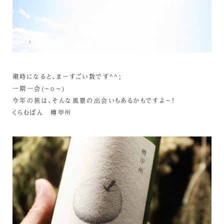
潮時になると、まーすごい数です^^;
一期一会(~o~)
今年の旅は、そんな風景の出会いもあるかもですよ～！
くらむぼん 樽甲州