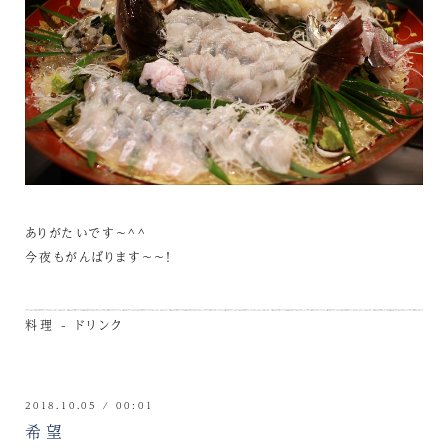
ありがたいです～^^
今夜もがんばります～～！
料理 - ドリンク
2018.10.05 / 00:01
希望