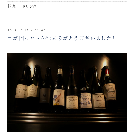
料理 - ドリンク
2018.12.25 / 01:02
目が回った～^^;ありがとうございました！