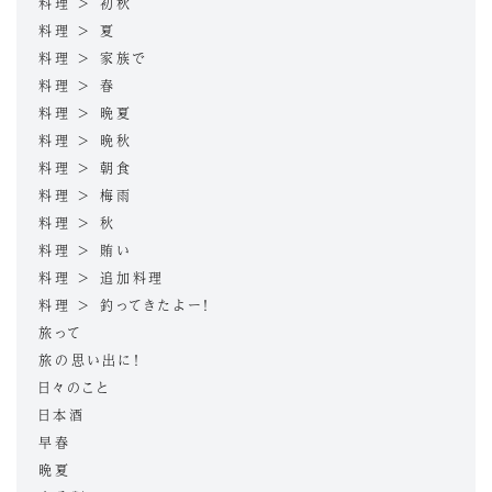
料理 > 初秋
料理 > 夏
料理 > 家族で
料理 > 春
料理 > 晩夏
料理 > 晩秋
料理 > 朝食
料理 > 梅雨
料理 > 秋
料理 > 賄い
料理 > 追加料理
料理 > 釣ってきたよー！
旅って
旅の思い出に！
日々のこと
日本酒
早春
晩夏