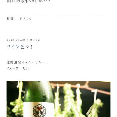
明日のお客様もぜひぜひ^^
料理 - ドリンク
2018.09.30 / 01:12
ワイン色々！
北海道余市のワイナリー！
ドメーヌ モン！