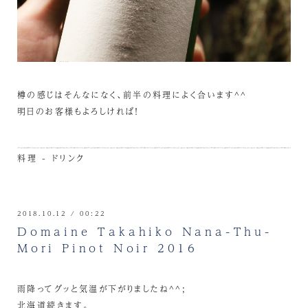
樽の感じはそんなになく、前半の料理によく合います^^
明日のお客様もよろしければ！
料理 - ドリンク
2018.10.12 / 00:22
Domaine Takahiko Ｎana-Thu-
Mori Pinot Noir 2016
雨降ってグッと気温が下がりましたね^^;
北海道続きます。