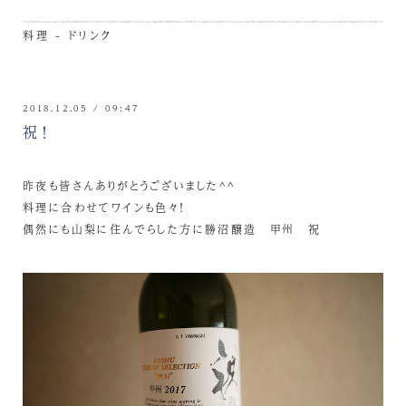
料理 - ドリンク
2018.12.05 / 09:47
祝！
昨夜も皆さんありがとうございました^^
料理に合わせてワインも色々！
偶然にも山梨に住んでらした方に勝沼醸造 甲州 祝