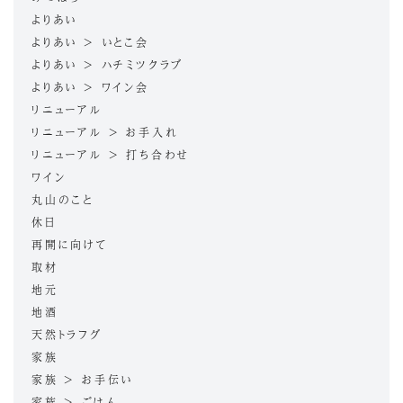
よりあい
よりあい > いとこ会
よりあい > ハチミツクラブ
よりあい > ワイン会
リニューアル
リニューアル > お手入れ
リニューアル > 打ち合わせ
ワイン
丸山のこと
休日
再開に向けて
取材
地元
地酒
天然トラフグ
家族
家族 > お手伝い
家族 > ごはん