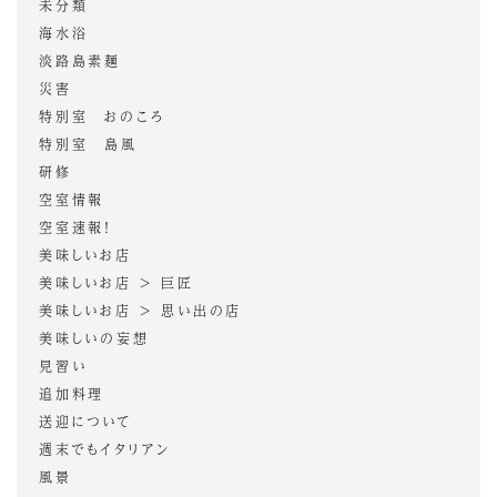
未分類
海水浴
淡路島素麺
災害
特別室 おのころ
特別室 島風
研修
空室情報
空室速報！
美味しいお店
美味しいお店 > 巨匠
美味しいお店 > 思い出の店
美味しいの妄想
見習い
追加料理
送迎について
週末でもイタリアン
風景