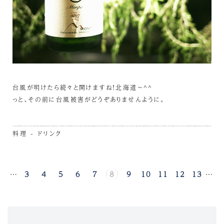
台風が明けたら続々と開けますね！北海道～^^
っと、その前に台風被害がどうぞありませんように。
料理 - ドリンク
1
…
3
4
5
6
7
8
9
10
11
12
13
…
1