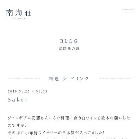
BLOG
淡路島の風
料理 > ドリンク
2019.01.25 / 01:03
Sake！
ジェロボアム安藤さんにふぐ料理に合う白ワインを数本お願いした
のですが、
その中に小布施ワイナリーの日本酒が入ってました！