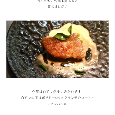
カルダモンの玉ねぎピュレ
庭のオレガノ
今年は白アマが多いみたいです！
白アマの下はポモドーロリオグランデのロースト
レモンバジル