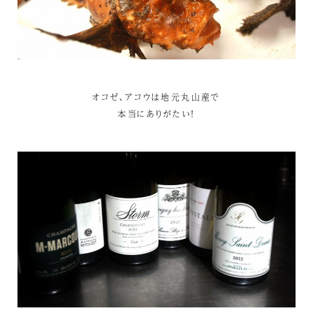
オコゼ、アコウは地元丸山産で
本当にありがたい！