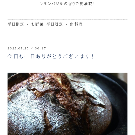
レモンバジルの香りで夏満載！
平日限定 - お野菜
平日限定 - 魚料理
2025.07.25 / 00:17
今日も一日ありがとうございます！