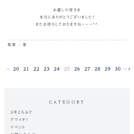
お越しの皆さま
本当にありがとうございました！
またお待ちしておりますね～～～^^
風景 - 夏
1
…
20
21
22
23
24
25
26
27
28
29
30
…
6
CATEGORY
3年とらふぐ
アワイチ！
イベント