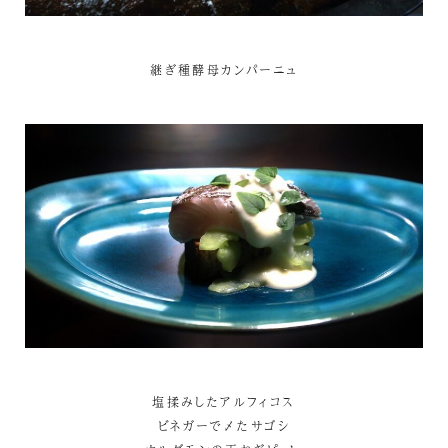
継ぎ種酵母カンパーニュ
塩揉みしたアルフィコス
ビネガーで〆たサゴシ