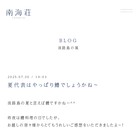
BLOG
淡路島の風
2025.07.30 / 14:03
夏代表はやっぱり鱧でしょうかね～
淡路島の夏と言えば鱧ですかねー^^
昨夜は鱧料理の日でしたが、
お越しの皆々様からとてもうれしいご感想をいただきましたよ～！