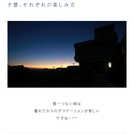
夕景、それぞれの楽しみ方
雲一つない時は
暮れてからのグラデーションが美しい
ですね〜^^