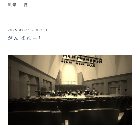
風景 - 夏
2025.07.24 / 00:11
がんばれー！