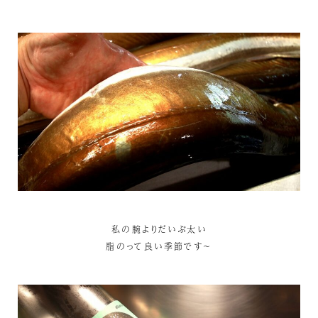
私の腕よりだいぶ太い
脂のって良い季節です～