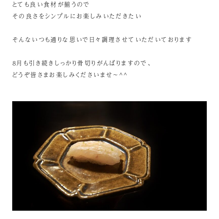
とても良い食材が揃うので
その良さをシンプルにお楽しみいただきたい
そんないつも通りな思いで日々調理させていただいております
８月も引き続きしっかり骨切りがんばりますので、
どうぞ皆さまお楽しみくださいませ～^^