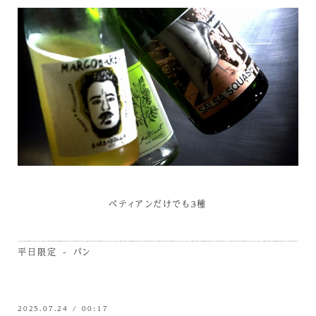
ペティアンだけでも３種
平日限定 - パン
2025.07.24 / 00:17