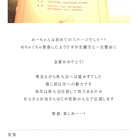
みーちゃんは初めてのステージでした^^
めちゃくちゃ緊張したようですが先輩方と一生懸命に
金賞おめでとう！
残念ながら県大会へは進めずでした
悔し涙は次への動力です
来年は県大会目指して努力あるのみ
お父さんお母さんはじめ家族みんなで応援します
青春、楽しめ――！
家族