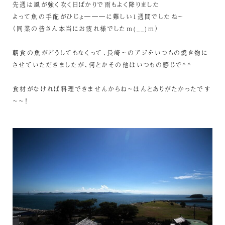
先週は風が強く吹く日ばかりで雨もよく降りました
よって魚の手配がひじょ―――に難しい１週間でしたね～
（同業の皆さん本当にお疲れ様でしたm(__)m）
朝食の魚がどうしてもなくって、長崎～のアジをいつもの焼き物に
させていただきましたが、何とかその他はいつもの感じで^^
食材がなければ料理できませんからね～ほんとありがたかったです
～～！