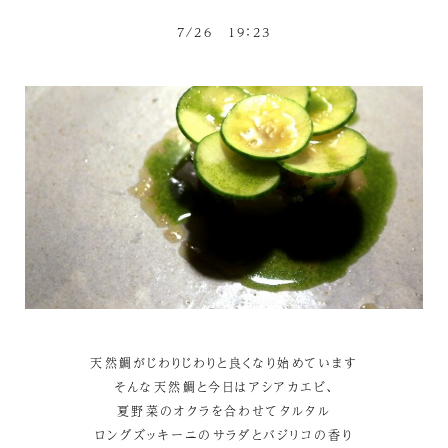
7/26 19：23
天然鯛がじわりじわりと良くなり始めています
そんな天然鯛と今日はアシアカエビ、
夏野菜のオクラを合わせてタルタル
ロングズッキーニのサラダとバジリコの香り