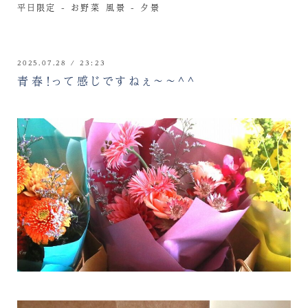
平日限定 - お野菜
風景 - 夕景
2025.07.28 / 23:23
青春！って感じですねぇ～～^^