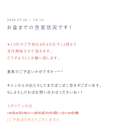
2025.07.26 / 19:10
お盆までの空室状況です！
✳︎10月のご予約は8月4日正午12時より
受付開始させて頂きます。
どうぞよろしくお願い致します。
夏旅のご予定いかがですかー^^
キャンセルが出たりしてまだぽこぽこ空きがございます。
もしよろしければお問い合わせくださいね～！
イタリアンの日
・８月６日(水) あけぼのの間 ２～４名様
(ご予約ありがとうございます！)