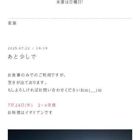
本番は日曜日！
家族
2025.07.22 / 19:19
あと少しで
お食事のみでのご利用ですが、
空きが出ております。
もしよろしければお問い合わせくださいねm(__)m
７月２４日(木) ２～４名様
お料理はイタリアンです