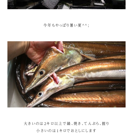
今年もやっぱり暑い夏^^;
大きいのは２キロ以上で鍋、焼き、てんぷら、握り
小さいのは１キロでおとしにします