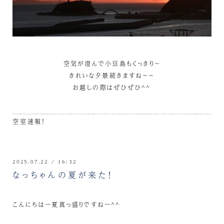
空気が澄んで小豆島もくっきり～
きれいな夕景続きますね～～
お越しの際はぜひぜひ^^
空室速報！
2025.07.22 / 16:32
なっちゃんの夏が来た！
こんにちはー夏真っ盛りですねー^^