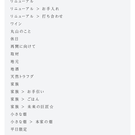
リニューアル
リニューアル > お手入れ
リニューアル > 打ち合わせ
ワイン
丸山のこと
休日
再開に向けて
取材
地元
地酒
天然トラフグ
家族
家族 > お手伝い
家族 > ごはん
家族 > 未来の巨匠☆
小さな畑
小さな畑 > 本家の畑
平日限定