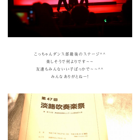
こっちゃんダンス部最後のステージ^^
楽しそうで何よりです～～
友達もみんないい子ばっかで～～^^
みんなありがとねー！