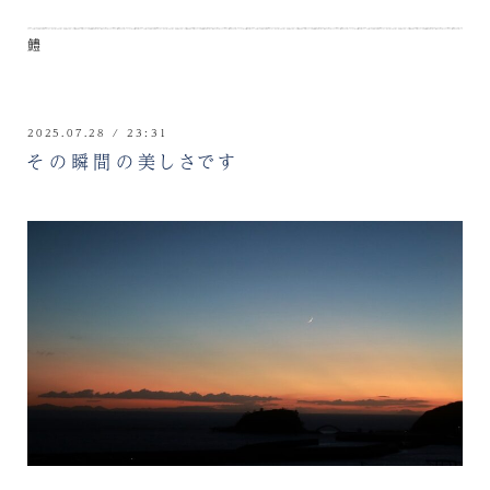
鱧
2025.07.28 / 23:31
その瞬間の美しさです