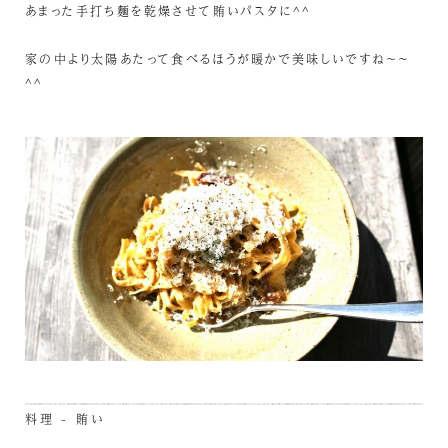
あまった手打ち麵を乾燥させて賄いパスタに^^
家の中より太陽あたって食べるほうが暖かで美味しいですね～～
^^
料理 - 賄い