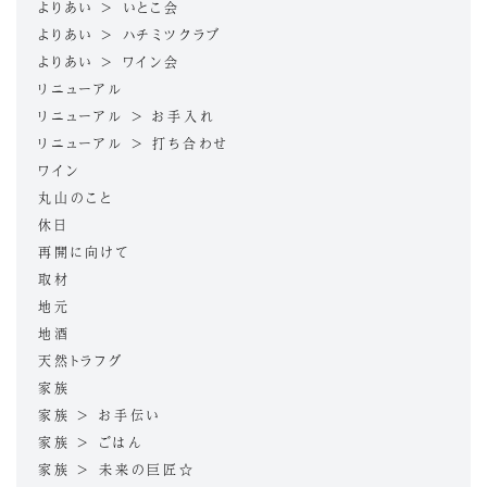
よりあい > いとこ会
よりあい > ハチミツクラブ
よりあい > ワイン会
リニューアル
リニューアル > お手入れ
リニューアル > 打ち合わせ
ワイン
丸山のこと
休日
再開に向けて
取材
地元
地酒
天然トラフグ
家族
家族 > お手伝い
家族 > ごはん
家族 > 未来の巨匠☆