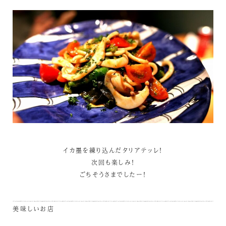
イカ墨を練り込んだタリアテッレ！
次回も楽しみ！
ごちそうさまでしたー！
美味しいお店