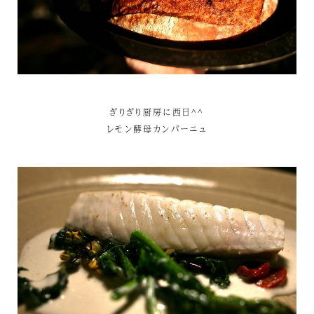
ぎりぎり厨房に西日^^
レモン酵母カンパーニュ