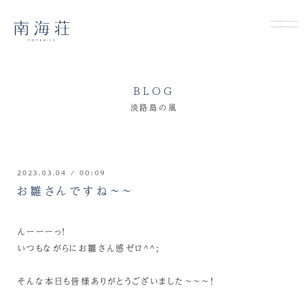
BLOG
淡路島の風
2023.03.04 / 00:09
お雛さんですね～～
んーーーっ！
いつもながらにお雛さん感ゼロ^^;
そんな本日も皆様ありがとうございました～～～！