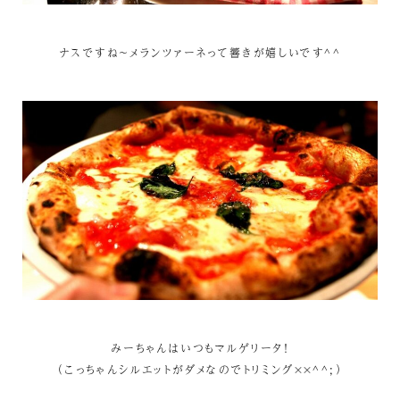
ナスですね～メランツァーネって響きが嬉しいです^^
みーちゃんはいつもマルゲリータ！
（こっちゃんシルエットがダメなのでトリミング××^^;）