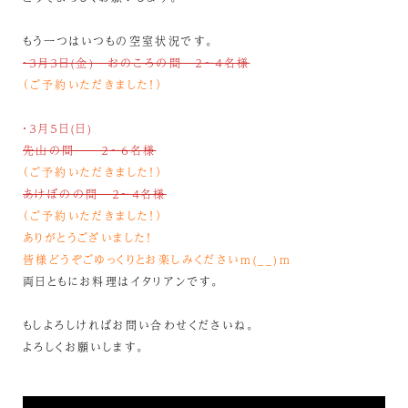
もう一つはいつもの空室状況です。
・３月３日(金) おのころの間 ２～４名様
（ご予約いただきました！）
・３月５日(日)
先山の間 ２～６名様
（ご予約いただきました！）
あけぼのの間 ２～４名様
（ご予約いただきました！）
ありがとうございました！
皆様どうぞごゆっくりとお楽しみくださいm(__)m
両日ともにお料理はイタリアンです。
もしよろしければお問い合わせくださいね。
よろしくお願いします。