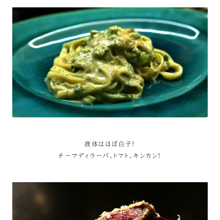
液体はほぼ白子！
チーマディラーパ、トマト、キンカン！