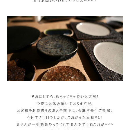
ぜひお問い合わせくださいね～～^^
それにしても、めちゃくちゃ良いお天気！
今夜はお休み頂いておりますが、
お客様をお見送りのあと午前中は、金継ぎ先生ご来館。
今回で2回目でしたが、これがまた素晴らし！
奥さんが一生懸命やってくれてるんですよねこれが～^^