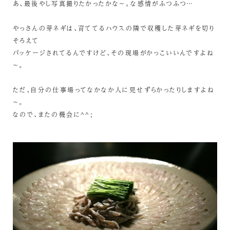
あ、最後やし写真撮りたかったかな～。な感情がふつふつ…
やっさんの芽ネギは、育ててるハウスの隣で収穫した芽ネギを切り
そろえて
パッケージされてるんですけど、その現場がかっこいいんですよね
～。
ただ、自分の仕事場ってなかなか人に見せずらかったりしますよね
～。
なので、またの機会に^^;