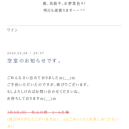
鹿、淡路牛、お野菜色々！
明日も頑張ります～～^^
ワイン
2023.02.28 / 20:37
空室のお知らせです。
ごめんなさい忘れておりましたm(__)m
ご予約いただいたのですが、再びでございます。
もしよろしければお問い合わせくださいね。
お待ちしておりますm(__)m
3月5日(日) 先山の間 2～6名様
(再びありがとうございますm(__)mごゆっくりとお楽しみください
ね！)