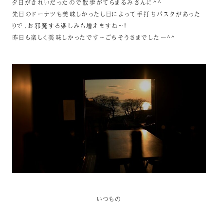
夕日がきれいだったので散歩がてらまるみさんに^^
先日のドーナツも美味しかったし日によって手打ちパスタがあった
りで、お邪魔する楽しみも増えますね～！
昨日も楽しく美味しかったです～ごちそうさまでしたー^^
いつもの