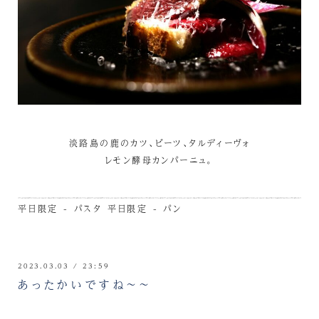
淡路島の鹿のカツ、ビーツ、タルディーヴォ
レモン酵母カンパーニュ。
平日限定 - パスタ
平日限定 - パン
2023.03.03 / 23:59
あったかいですね～～