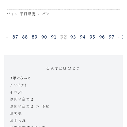
ワイン
平日限定 - パン
1
…
87
88
89
90
91
92
93
94
95
96
97
…
1
CATEGORY
3年とらふぐ
アワイチ！
イベント
お問い合わせ
お問い合わせ > 予約
お客様
お手入れ