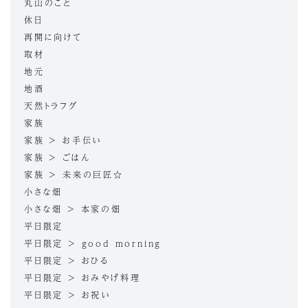
丸山のこと
休日
再開に向けて
取材
地元
地酒
天然トラフグ
家族
家族 > お手伝い
家族 > ごはん
家族 > 未来の巨匠☆
小さな畑
小さな畑 > 本家の畑
平日限定
平日限定 > good morning
平日限定 > おひる
平日限定 > おみやげ料理
平日限定 > お祝い