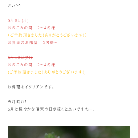
さい^^
５月８日(月)
おのころの間 2～4名様
（ご予約頂きました！ありがとうございます！）
お食事のお部屋 ２名様～
５月１０日(水)
おのころの間 2～4名様
(ご予約頂きました！ありがとうございます！)
お料理はイタリアンです。
五月晴れ！
５月は穏やかな晴天の日が続くと良いですね～。