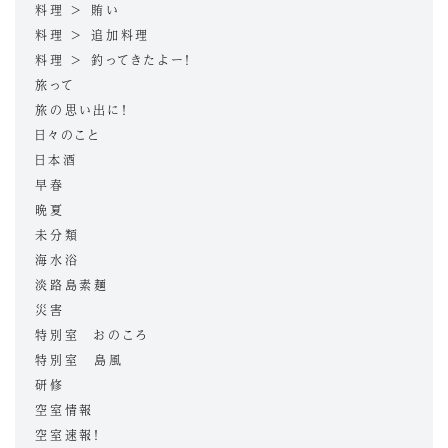
料理 > 賄い
料理 > 追加料理
料理 > 釣ってきたよー！
旅って
旅の思い出に！
日々のこと
日本酒
早春
晩夏
未分類
海水浴
淡路島素麺
災害
特別室 おのころ
特別室 島風
研修
空室情報
空室速報！