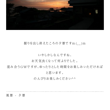
握りを出し終えたころの夕景ですm(__)m
いやしかしなんですね、
お天気良くなって何よりでした。
混み合うGWですが、ゆったりとした時間をお楽しみいただければ
と思います。
のんびりお楽しみください^^
風景 - 夕景