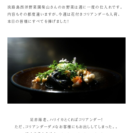
淡路島西洋野菜園柴山さんのお野菜は週に一度の仕入れです。
内容もその都度違いますが、今週は花付きコリアンダーも入荷、
本日の皆様にすべてを捧げました！
足赤海老、ハリイカとくればコリアンダー！
ただ、コリアンダーダメなお客様にもお出ししてしまった。。