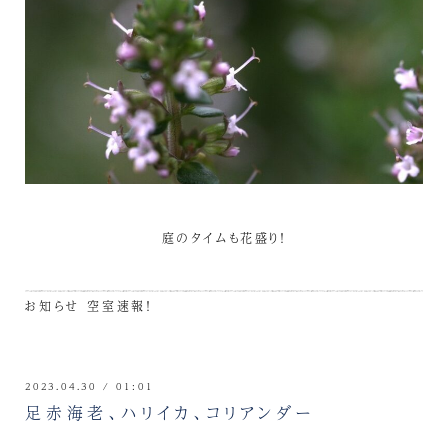
庭のタイムも花盛り！
お知らせ
空室速報！
2023.04.30 / 01:01
足赤海老、ハリイカ、コリアンダー