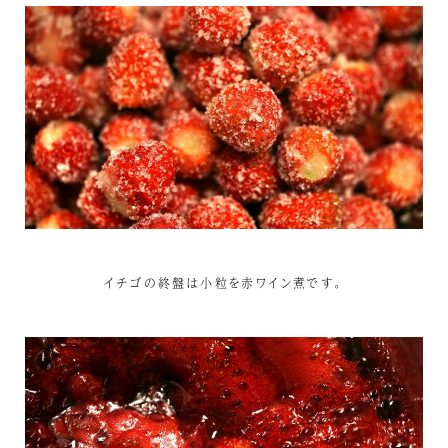
イチゴの終盤は小粒を赤ワイン煮です。