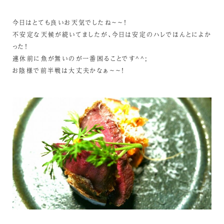
今日はとても良いお天気でしたね～～！
不安定な天候が続いてましたが、今日は安定のハレでほんとによか
った！
連休前に魚が無いのが一番困ることです^^;
お陰様で前半戦は大丈夫かなぁ～～！