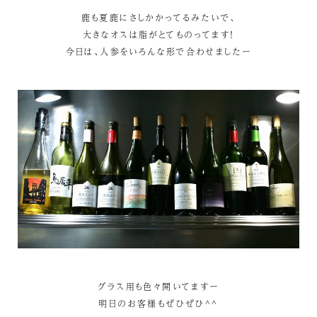
鹿も夏鹿にさしかかってるみたいで、
大きなオスは脂がとてものってます！
今日は、人参をいろんな形で合わせましたー
グラス用も色々開いてますー
明日のお客様もぜひぜひ^^