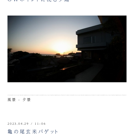
風景 - 夕景
2023.04.29 / 11:06
亀の尾玄米バゲット