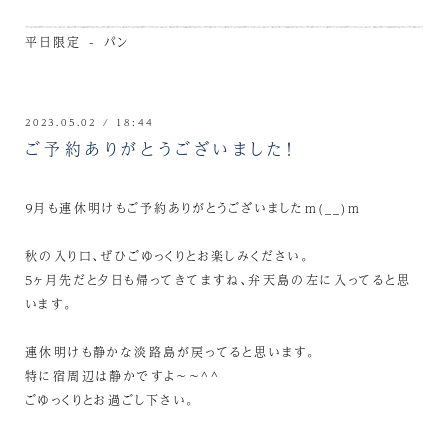
平日限定 - パン
2023.05.02 / 18:44
ご予約ありがとうございました！
９月も連休明けもご予約ありがとうございましたm(__)m
秋の入り口、ぜひごゆっくりとお楽しみください。
5ヶ月先だと夕日も帰ってきてますね、弁天島の左に入ってると思
います。
連休明けも静かな淡路島が戻ってると思います。
特に宿周辺は静かですよ～～^^
ごゆっくりとお過ごし下さい。