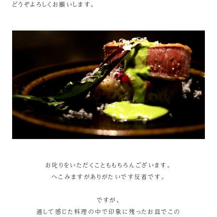
どうぞよろしくお願いします。
お叱りをいただくことももちろんございます。
へこみますがありがたいです反省です。
ですが、
通して感じた料理の中で印象に残ったお皿でこの