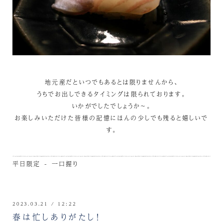
地元産だといつでもあるとは限りませんから、
うちでお出しできるタイミングは限られております。
いかがでしたでしょうか～。
お楽しみいただけた皆様の記憶にほんの少しでも残ると嬉しいで
す。
平日限定 - 一口握り
2023.03.21 / 12:22
春は忙しありがたし！