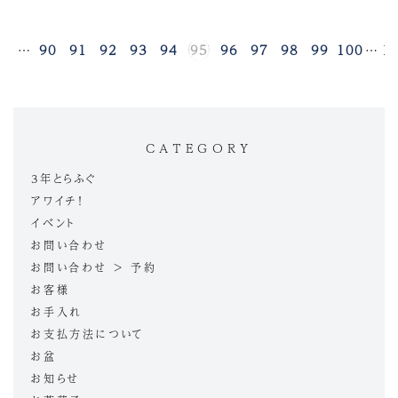
1
…
90
91
92
93
94
95
96
97
98
99
100
…
1
CATEGORY
3年とらふぐ
アワイチ！
イベント
お問い合わせ
お問い合わせ > 予約
お客様
お手入れ
お支払方法について
お盆
お知らせ