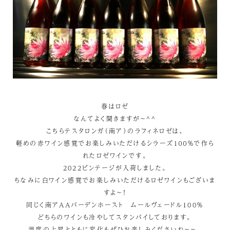
春はロゼ
なんてよく聞きますが～^^
こちらテスタロンガ（南ア）のラフィネロゼは、
軽めの赤ワイン感覚でお楽しみいただけるシラーズ１００％で作ら
れたロゼワインです。
2022ビンテージが入荷しました。
ちなみに白ワイン感覚でお楽しみいただけるロゼワインもございま
すよ～！
同じく南アAAバーデンホースト ムールヴェードル100％
どちらのワインも冷やしてスタンバイしております。
温度の上昇とともに変化もぜひお楽しみくださいね～～。