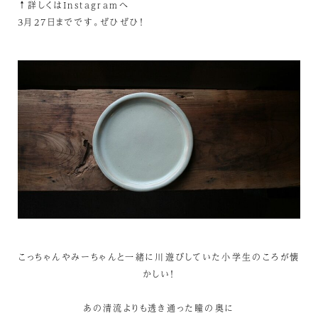
↑詳しくはInstagramへ
3月27日までです。ぜひぜひ！
こっちゃんやみーちゃんと一緒に川遊びしていた小学生のころが懐
かしい！
あの清流よりも透き通った瞳の奥に