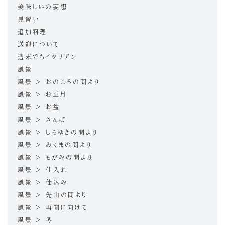
美味しいの妄想
見習い
追加料理
送迎について
週末でもイタリアン
風景
風景 > おのころの間より
風景 > お正月
風景 > お盆
風景 > さんぽ
風景 > しらゆきの間より
風景 > みくまの間より
風景 > もがみの間より
風景 > 仕入れ
風景 > 仕込み
風景 > 先山の間より
風景 > 再開に向けて
風景 > 冬