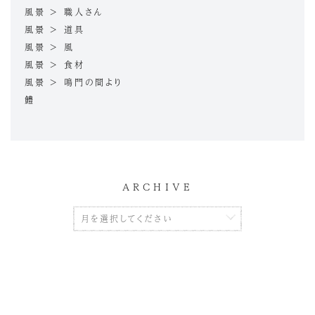
風景 > 職人さん
風景 > 道具
風景 > 風
風景 > 食材
風景 > 鳴門の間より
鱧
ARCHIVE