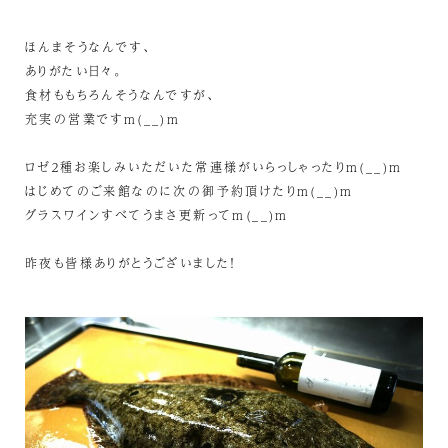
ほんまそうなんです、
ありがたい日々。
食材ももちろんそうなんですが、
充実の営業ですm(__)m
ロゼ２種お楽しみいただいた常連様がいらっしゃったりm(__)m
はじめてのご来館なのに次の御予約頂けたりm(__)m
グラスワインすべてうまさ更新ってm(__)m
昨夜も皆様ありがとうございました！