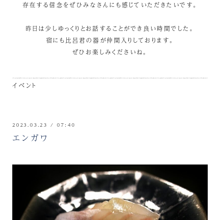
存在する信念をぜひみなさんにも感じていただきたいです。
昨日は少しゆっくりとお話することができ良い時間でした。
宿にも比呂君の器が仲間入りしております。
ぜひお楽しみくださいね。
イベント
2023.03.23 / 07:40
エンガワ