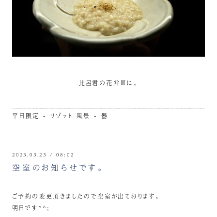
比呂君の花弁皿に。
平日限定 - リゾット
風景 - 器
2023.03.23 / 08:02
空室のお知らせです。
ご予約の変更頂きましたので空室が出ております。
明日です^^;