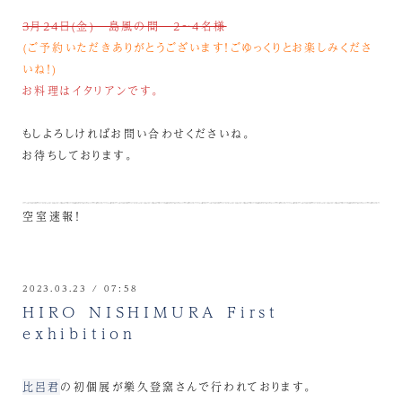
3月24日(金) 島風の間 2～4名様
(ご予約いただきありがとうございます！ごゆっくりとお楽しみくださ
いね！)
お料理はイタリアンです。
もしよろしければお問い合わせくださいね。
お待ちしております。
空室速報！
2023.03.23 / 07:58
HIRO NISHIMURA First
exhibition
比呂君
の初個展が樂久登窯さんで行われております。