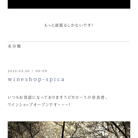
もっと頑張るしかないです！
未分類
2023.03.30 / 00:09
wineshop-spica
いつもお世話になっておりますスピカロースの奈良君、
ワインショップオープンです～～～！