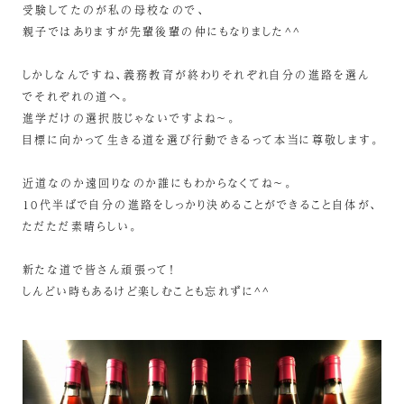
受験してたのが私の母校なので、
親子ではありますが先輩後輩の仲にもなりました^^
しかしなんですね、義務教育が終わりそれぞれ自分の進路を選ん
でそれぞれの道へ。
進学だけの選択肢じゃないですよね～。
目標に向かって生きる道を選び行動できるって本当に尊敬します。
近道なのか遠回りなのか誰にもわからなくてね～。
10代半ばで自分の進路をしっかり決めることができること自体が、
ただただ素晴らしい。
新たな道で皆さん頑張って！
しんどい時もあるけど楽しむことも忘れずに^^