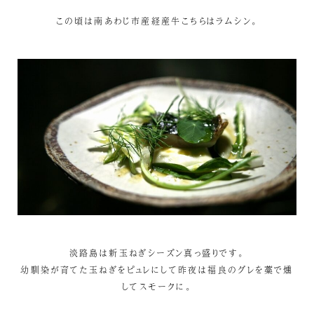
この頃は南あわじ市産経産牛こちらはラムシン。
淡路島は新玉ねぎシーズン真っ盛りです。
幼馴染が育てた玉ねぎをピュレにして昨夜は福良のグレを藁で燻
してスモークに。