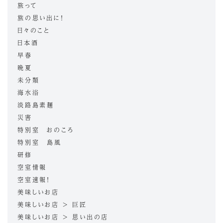
旅って
旅の思い出に！
日々のこと
日本酒
早春
晩夏
未分類
海水浴
淡路島素麺
災害
特別室 おのころ
特別室 島風
研修
空室情報
空室速報！
美味しいお店
美味しいお店 > 巨匠
美味しいお店 > 思い出の店