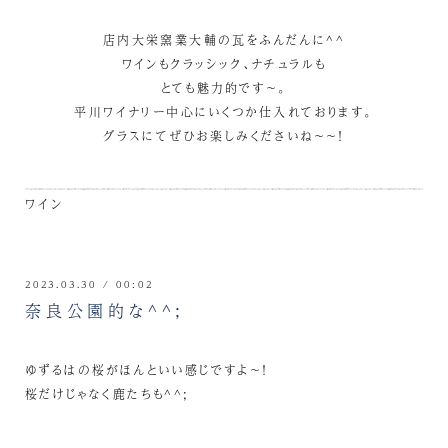
店内大栄窯業大輔の瓦をふんだんに^^
ワインもクラッシック、ナチュラルも
とても魅力的です～。
平川ワイナリー中心にいくつか仕入れております。
グラスにてぜひお楽しみくださいね～～！
ワイン
2023.03.30 / 00:02
奈良公園的な^^;
ゆずるはの桜がほんといい感じですよ～！
桜だけじゃなく鹿たちも^^;