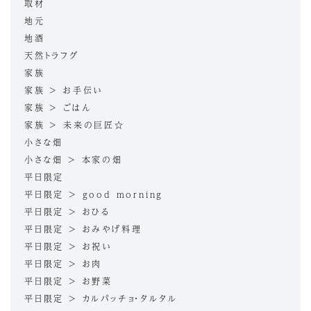
取材
地元
地酒
天然トラフグ
家族
家族 > お手伝い
家族 > ごはん
家族 > 未来の巨匠☆
小さな畑
小さな畑 > 本家の畑
平日限定
平日限定 > good morning
平日限定 > おひる
平日限定 > おみやげ料理
平日限定 > お祝い
平日限定 > お肉
平日限定 > お野菜
平日限定 > カルパッチョ・タルタル