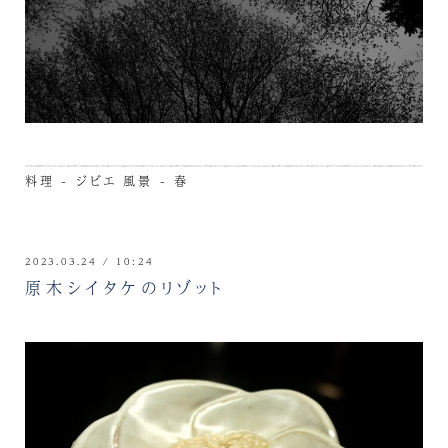
料理 - ジビエ
風景 - 春
2023.03.24 / 10:24
原木シイタケのリゾット