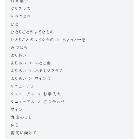
お茶菓子
クリスマス
テラスより
ひと
ひとりごとのようなもの
ひとりごとのようなもの > ちょっと一息
みつばち
よりあい
よりあい > いとこ会
よりあい > ハチミツクラブ
よりあい > ワイン会
リニューアル
リニューアル > お手入れ
リニューアル > 打ち合わせ
ワイン
丸山のこと
休日
再開に向けて