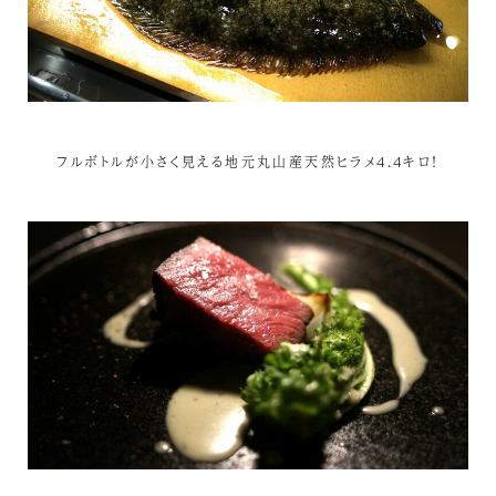
フルボトルが小さく見える地元丸山産天然ヒラメ4.4キロ！