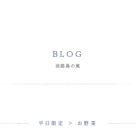
BLOG
淡路島の風
平日限定 > お野菜