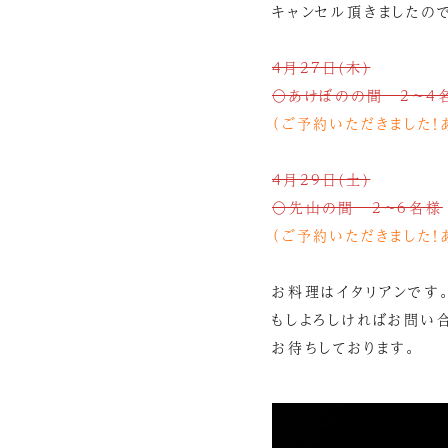
キャンセル頂きましたの
4月27日(木)
〇あけぼのの間 2～4
（ご予約いただきました！
4月29日(土)
〇先山の間 2～6名様
（ご予約いただきました！
お料理はイタリアンです
もしよろしければお問い
お待ちしております。