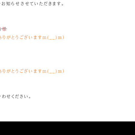
でお知らせさせていただきます。
名様
ありがとうございますm(__)m）
ありがとうございますm(__)m）
。
合わせください。