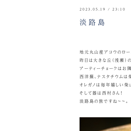
2023.05.19 / 23:10
淡路島
地元丸山産アコウのロー
昨日は大きな丘（浅瀬）
アーティーチョークはお
西洋蕪、ナスタチウムは
オレガノは毎年嬉しい柴
そして器は西村さん！
淡路島の旅ですね～～。