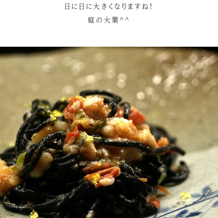
日に日に大きくなりますね！
庭の大葉^^