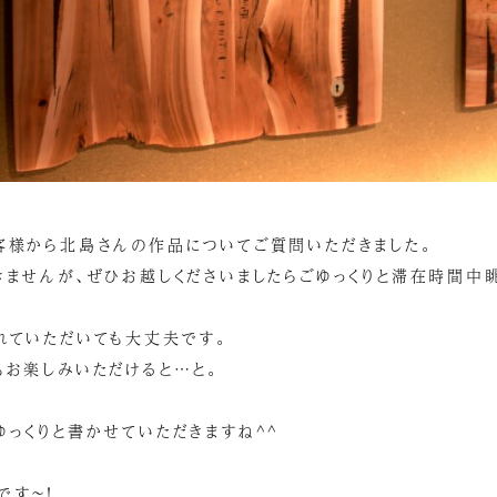
客様から北島さんの作品についてご質問いただきました。
きませんが、ぜひお越しくださいましたらごゆっくりと滞在時間中
れていただいても大丈夫です。
もお楽しみいただけると…と。
ゆっくりと書かせていただきますね^^
です～！