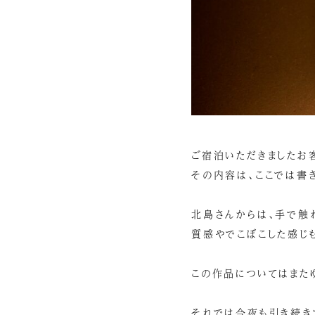
ご宿泊いただきましたお
その内容は、ここでは書
北島さんからは、手で触
質感やでこぼこした感じ
この作品についてはまた
それでは今夜も引き続き