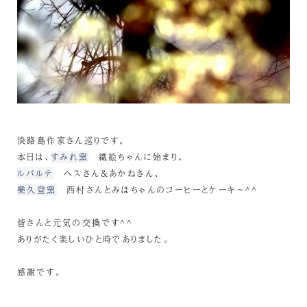
淡路島作家さん巡りです。
本日は、
すみれ窯
織絵ちゃんに始まり、
ルバルテ
ヘスさん＆あかねさん、
樂久登窯
西村さんとみほちゃんのコーヒーとケーキ～^^
皆さんと元気の交換です^^
ありがたく楽しいひと時でありました。
感謝です。