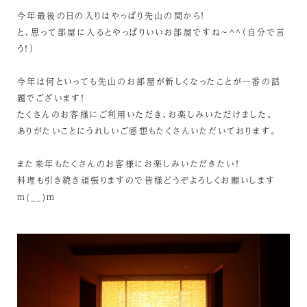
今年最後の日の入りはやっぱり先山の間から！
と、思って部屋に入るとやっぱりいいお部屋ですね～^^（自分で言
う！）
今年は何といっても先山のお部屋が新しくなったことが一番の話
題でございます！
たくさんのお客様にご利用いただき、お楽しみいただけました。
ありがたいことにうれしいご感想もたくさんいただいております。
また来年もたくさんのお客様にお楽しみいただきたい！
料理も引き続き頑張りますので皆様どうぞよろしくお願いします
m(__)m