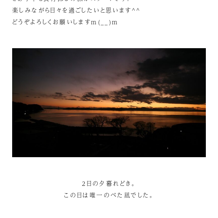
楽しみながら日々を過ごしたいと思います^^
どうぞよろしくお願いしますm(__)m
2日の夕暮れどき。
この日は唯一のべた凪でした。