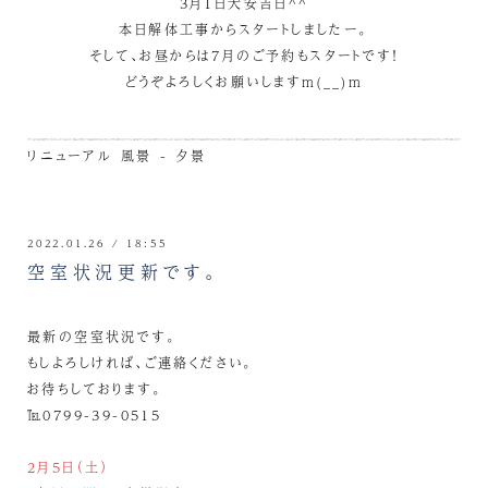
3月1日大安吉日^^
本日解体工事からスタートしましたー。
そして、お昼からは7月のご予約もスタートです！
どうぞよろしくお願いしますm(__)m
リニューアル
風景 - 夕景
2022.01.26 / 18:55
空室状況更新です。
最新の空室状況です。
もしよろしければ、ご連絡ください。
お待ちしております。
℡0799-39-0515
2月5日（土）