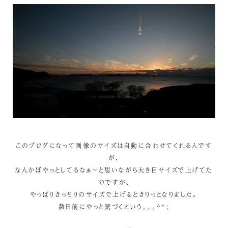
このブログになって画像のサイズは自動に合わせてくれるんです
が、
なんかぼやっとしてるなぁ～と思いながら大き目サイズで上げてた
のですが、
やっぱりきっちりのサイズで上げるときりっとなりました。
数日前にやっと気づくという。。。^^;