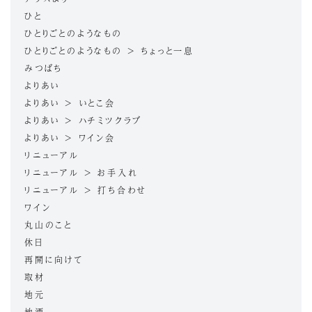
ひと
ひとりごとのようなもの
ひとりごとのようなもの > ちょっと一息
みつばち
よりあい
よりあい > いとこ会
よりあい > ハチミツクラブ
よりあい > ワイン会
リニューアル
リニューアル > お手入れ
リニューアル > 打ち合わせ
ワイン
丸山のこと
休日
再開に向けて
取材
地元
地酒