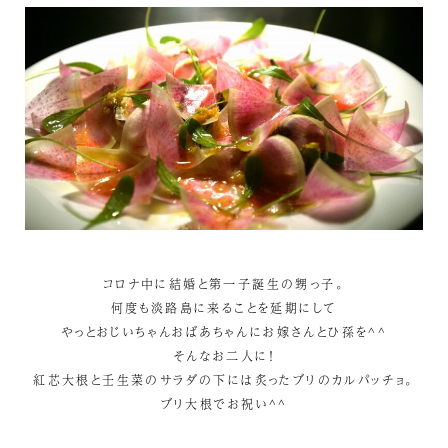
コロナ中に結婚と第一子誕生の甥っ子。
何度も淡路島に来ることを延期にして
やっとおじいちゃんおばあちゃんにお嫁さんとひ孫を^^
そんなお二人に！
紅芯大根と壬生菜のサラダの下には炙ったブリのカルパッチョ。
ブリ大根でお祝い^^