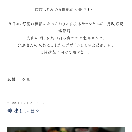
厨房よりみのり撮影の夕景です～。
今日は、毎度お世話になっております松本サッシさんの3月改修現
場確認、
先山の間、家具の打ち合わせで北島さんと。
北島さんの家具はこれからデザインしていただきます。
3月改装に向けて着々とー。
風景 - 夕景
2022.01.24 / 18:07
美味しい日々