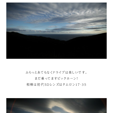
ふらっとあてもなくドライブは楽しいです。
まだ乗ってますビックホーン！
相棒は初代５Dレンズはタムロン17‐35