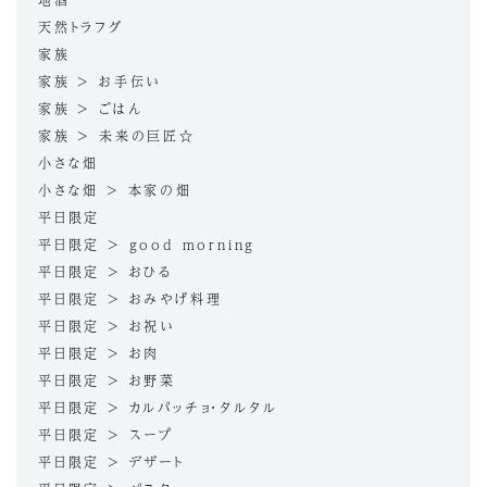
天然トラフグ
家族
家族 > お手伝い
家族 > ごはん
家族 > 未来の巨匠☆
小さな畑
小さな畑 > 本家の畑
平日限定
平日限定 > good morning
平日限定 > おひる
平日限定 > おみやげ料理
平日限定 > お祝い
平日限定 > お肉
平日限定 > お野菜
平日限定 > カルパッチョ・タルタル
平日限定 > スープ
平日限定 > デザート