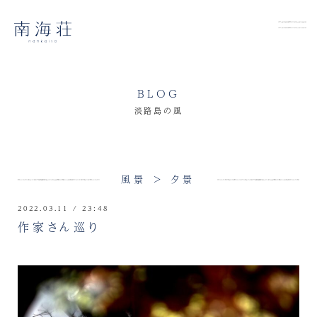
BLOG
淡路島の風
風景 > 夕景
2022.03.11 / 23:48
作家さん巡り