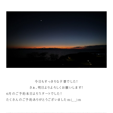
今日もすっきりな夕景でした！
さぁ、明日よりよろしくお願いします！
6月のご予約本日よりスタートでした！
たくさんのご予約ありがとうございましたm(__)m