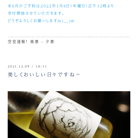
※６月のご予約は２０２２年１月６日（木曜日）正午１２時より
受付開始させていただきます。
どうぞよろしくお願いしますm(__)m
空室速報！
風景 - 夕景
2021.12.09 / 18:11
美しくおいしい日々ですね～