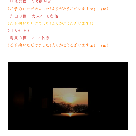
・島風の間 2名様限定
（ご予約いただきました！ありがとうございますm(__)m）
・先山の間 大人4～6名様
（ご予約いただきました！ありがとうございます！）
2月6日（日）
・島風の間 2～４名様
（ご予約いただきました！ありがとうございますm(__)m）