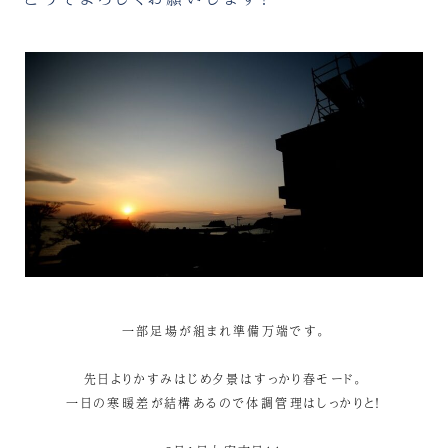
一部足場が組まれ準備万端です。
先日よりかすみはじめ夕景はすっかり春モード。
一日の寒暖差が結構あるので体調管理はしっかりと！