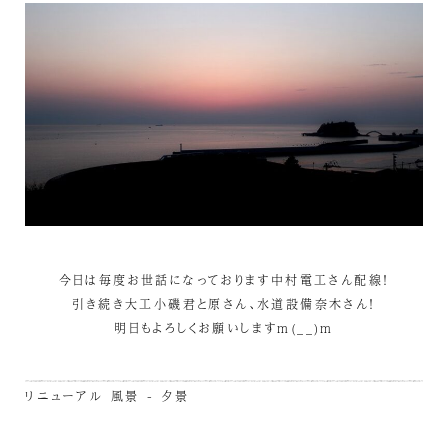
今日は毎度お世話になっております中村電工さん配線！
引き続き大工小磯君と原さん、水道設備奈木さん！
明日もよろしくお願いしますm(__)m
リニューアル
風景 - 夕景