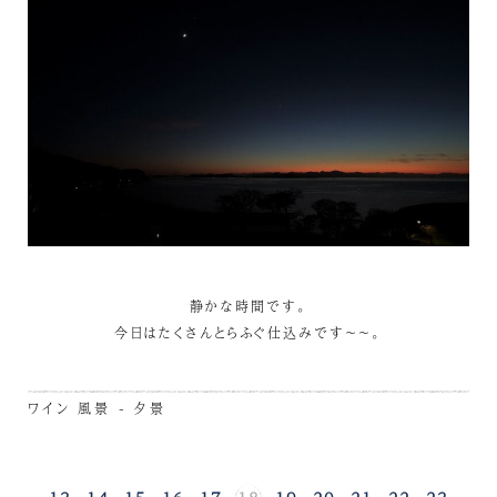
静かな時間です。
今日はたくさんとらふぐ仕込みです～～。
ワイン
風景 - 夕景