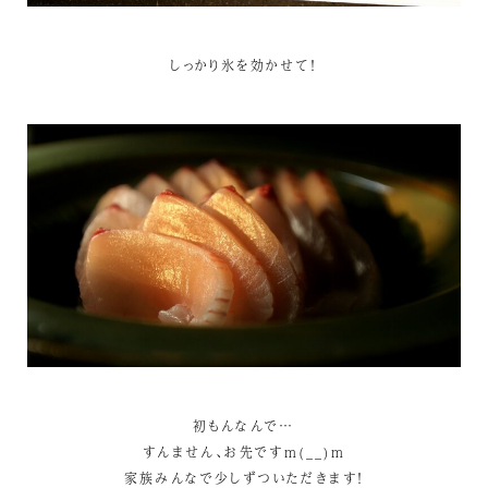
しっかり氷を効かせて！
初もんなんで…
すんません、お先ですm(__)m
家族みんなで少しずついただきます！