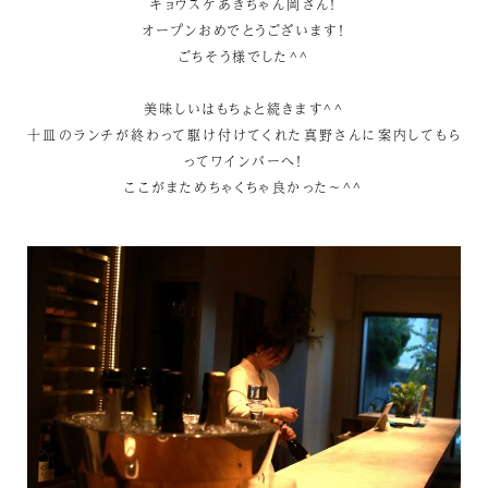
キョウスケあきちゃん岡さん！
オープンおめでとうございます！
ごちそう様でした^^
美味しいはもちょと続きます^^
十皿のランチが終わって駆け付けてくれた真野さんに案内してもら
ってワインバーへ！
ここがまためちゃくちゃ良かった～^^