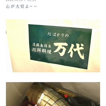
心が大切よ～～