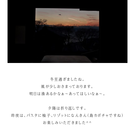
冬至過ぎましたね。
風が少しおさまっております。
明日は漁あるかなぁ～あってほしいなぁ～。
夕陽は折り返しです。
昨夜は、パスタに柚子、リゾットになんきん（島カボチャですね）
お楽しみいただきました^^