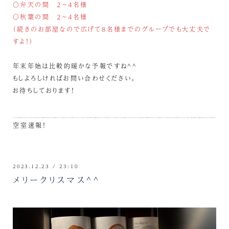
〇弁天の間 2～4名様
〇秋葉の間 2～4名様
（続きのお部屋なので広げて8名様までのグループでも大丈夫で
すよ！）
年末年始は比較的暖かな予報ですね^^
もしよろしければお問い合わせください。
お待ちしております！
空室速報！
2023.12.23 / 23:10
メリークリスマス^^