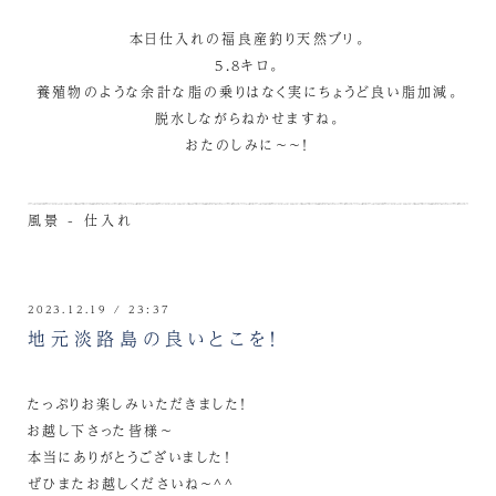
本日仕入れの福良産釣り天然ブリ。
5.8キロ。
養殖物のような余計な脂の乗りはなく実にちょうど良い脂加減。
脱水しながらねかせますね。
おたのしみに～～！
風景 - 仕入れ
2023.12.19 / 23:37
地元淡路島の良いとこを！
たっぷりお楽しみいただきました！
お越し下さった皆様～
本当にありがとうございました！
ぜひまたお越しくださいね～^^