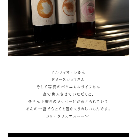
アルフィオーレさん
ドメーヌショウさん
そして写真のボタニカルライフさん
直で購入させていただくと、
皆さん手書きのメッセージが添えられていて
ほんの一言でもとても温かくうれしいもんです。
メリークリスマス～～^^