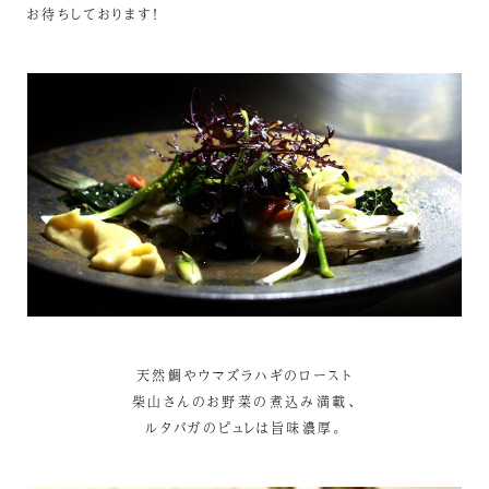
お待ちしております！
天然鯛やウマズラハギのロースト
柴山さんのお野菜の煮込み満載、
ルタバガのピュレは旨味濃厚。