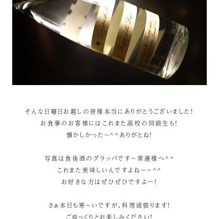
そんな日曜日お越しの皆様本当にありがとうございました！
お食事のお客様にはこれまた高校の同級生も！
懐かしかった～^^ありがとね！
写真は食後酒のグラッパです～常連様へ^^
これまた美味しいんですよね～～^^
お好きな方はぜひぜひですよー！
さぁ本日も寒～いですが、料理頑張ります！
ごゆっくりとお楽しみください！