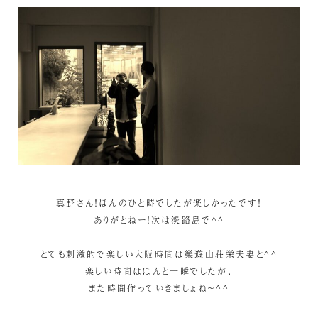
真野さん！ほんのひと時でしたが楽しかったです！
ありがとねー！次は淡路島で^^
とても刺激的で楽しい大阪時間は樂遊山荘栄夫妻と^^
楽しい時間はほんと一瞬でしたが、
また時間作っていきましょね～^^