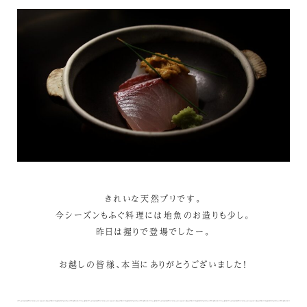
きれいな天然ブリです。
今シーズンもふぐ料理には地魚のお造りも少し。
昨日は握りで登場でしたー。
お越しの皆様、本当にありがとうございました！