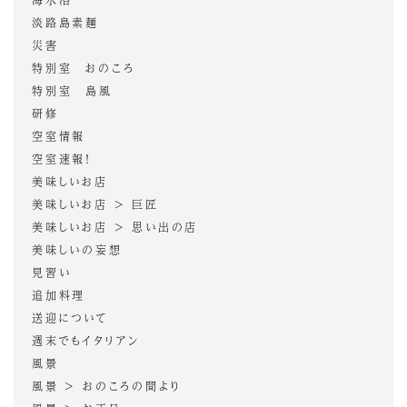
淡路島素麺
災害
特別室 おのころ
特別室 島風
研修
空室情報
空室速報！
美味しいお店
美味しいお店 > 巨匠
美味しいお店 > 思い出の店
美味しいの妄想
見習い
追加料理
送迎について
週末でもイタリアン
風景
風景 > おのころの間より