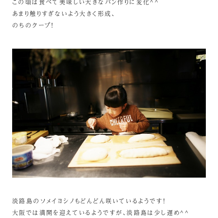
この頃は食べて美味しい大きなパン作りに変化^^
あまり触りすぎないよう大きく形成、
のちのクープ！
淡路島のソメイヨシノもどんどん咲いているようです！
大阪では満開を迎えているようですが、淡路島は少し遅め^^