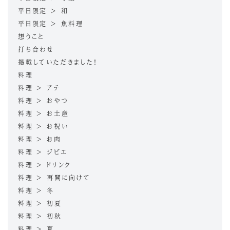
平日限定 > 和
平日限定 > 魚料理
想うこと
打ち合わせ
掲載していただきました！
料理
料理 > アテ
料理 > おやつ
料理 > お土産
料理 > お祝い
料理 > お肉
料理 > ジビエ
料理 > ドリンク
料理 > 再開に向けて
料理 > 冬
料理 > 初夏
料理 > 初秋
料理 > 夏