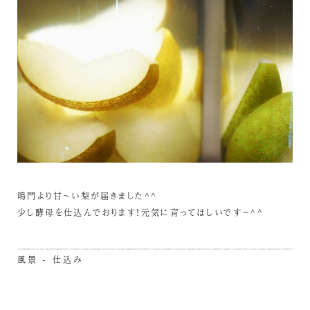
鳴門より甘～い梨が届きました^^
少し酵母を仕込んでおります！元気に育ってほしいです～^^
風景 - 仕込み