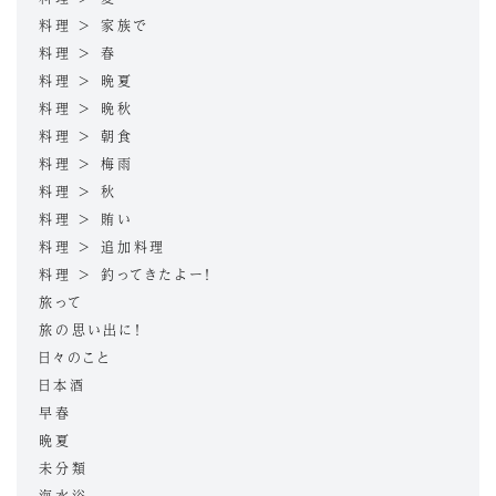
料理 > 家族で
料理 > 春
料理 > 晩夏
料理 > 晩秋
料理 > 朝食
料理 > 梅雨
料理 > 秋
料理 > 賄い
料理 > 追加料理
料理 > 釣ってきたよー！
旅って
旅の思い出に！
日々のこと
日本酒
早春
晩夏
未分類
海水浴