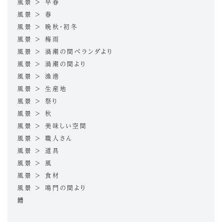
風景 > 早春
風景 > 春
風景 > 晩秋・初冬
風景 > 梅雨
風景 > 渦潮の間ベランダより
風景 > 渦潮の間より
風景 > 漁港
風景 > 生産地
風景 > 祭り
風景 > 秋
風景 > 美味しい空間
風景 > 職人さん
風景 > 道具
風景 > 風
風景 > 食材
風景 > 鳴門の間より
鱧