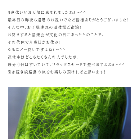
3連休いいお天気に恵まれましたねぇ～^^
最終日の昨夜も還暦のお祝いでなど皆様ありがとうございました！
そんな中、お子様連れの団体様ご宿泊！
お聞きすると音楽会が文化の日にあったとのことで、
その代休で月曜日がお休み！
なるほど～良いですよねぇ～^^
連休中はどこもたくさんの人でしたが、
幾分今日はすいていて、リラックスモードで遊べますよねぇ～^^
引き続き淡路島の旅をお楽しみ頂ければと思います！