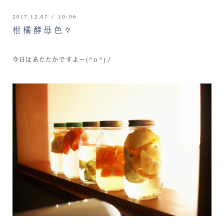
2017.12.07 / 10:06
柑橘酵母色々
今日はあたたかですよー(^o^)丿