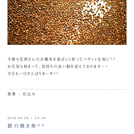
今朝も花岡さんの合鴨米を香ばしく煎ってバゲット生地に^^
お天気も相まって、気持ちの良い朝を迎えております～～
今日も一日がんばりま～す^^
風景 - 仕込み
2018.05.26 / 23:26
朝の焼き魚^^