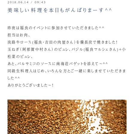
2018.06.14 / 09:43
美味しい料理を本日もがんばりまーす^^
昨夜は福良のイベントに参加させていただきました^^
担当はお肉、
淡路牛ロース(福良・吉田の肉屋さん）を備長炭で焼きました！
玉ねぎ（阿那賀中村さん）のピュレ、バジル(福良マルシェさん)＋小
松菜のピュレ、
あと、バルサミコのソースに南海荘バゲットを添えて～^^
同級生料理人はじめ、いろんな方とご一緒に楽しませていただきま
した^^
ありがとうございました～！