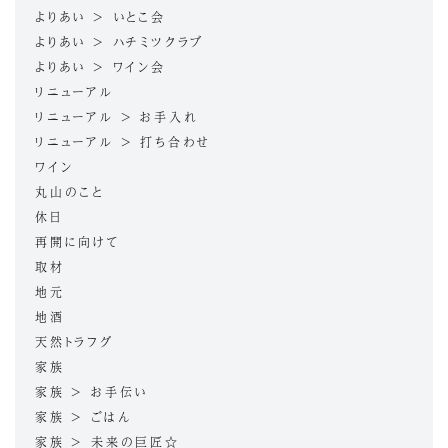
よりあい > いとこ会
よりあい > ハチミツクラブ
よりあい > ワイン会
リニューアル
リニューアル > お手入れ
リニューアル > 打ち合わせ
ワイン
丸山のこと
休日
再開に向けて
取材
地元
地酒
天然トラフグ
家族
家族 > お手伝い
家族 > ごはん
家族 > 未来の巨匠☆