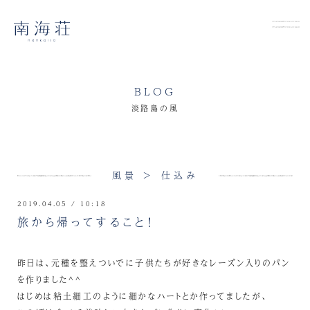
BLOG
淡路島の風
風景 > 仕込み
2019.04.05 / 10:18
旅から帰ってすること！
昨日は、元種を整えついでに子供たちが好きなレーズン入りのパン
を作りました^^
はじめは粘土細工のように細かなハートとか作ってましたが、