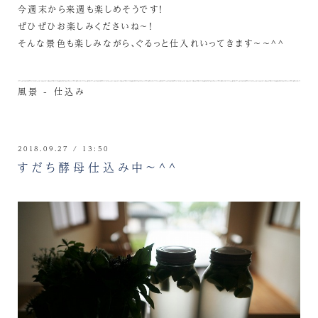
今週末から来週も楽しめそうです！
ぜひぜひお楽しみくださいね～！
そんな景色も楽しみながら、ぐるっと仕入れいってきます～～^^
風景 - 仕込み
2018.09.27 / 13:50
すだち酵母仕込み中～^^