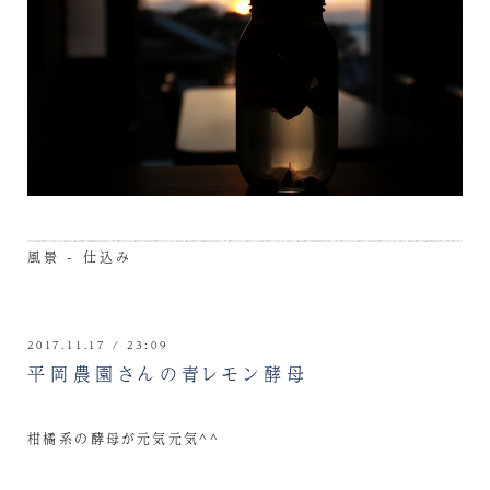
風景 - 仕込み
2017.11.17 / 23:09
平岡農園さんの青レモン酵母
柑橘系の酵母が元気元気^^