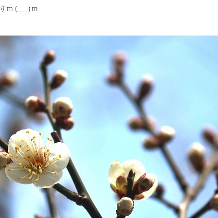
m(__)m