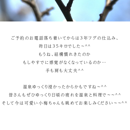
ご予約のお電話落ち着いてからは3年フグの仕込み、
昨日は35キロでした～^^
もうね、結構慣れきたのか
もしやすでに感覚がなくなっているのか…
手も肩も大丈夫^^
温泉ゆっくり浸かったからかもですね～^^
皆さんもぜひゆっくり日頃の疲れを温泉と料理で～～^^
そして今は可愛い小梅ちゃんも眺めてお楽しみください～～^^