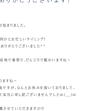
付始まりました。
何かとお忙しいタイミング！
ありがとうございました^^
各地で春祭り、だんじりで賑わいますね～
りますね～
後ですが、なんとお休みを頂いておりまして、
て本当に申し訳ございませんでしたm(__)m
営業させていただきますので