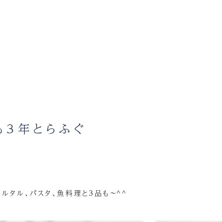
も3年とらふぐ
ルタル、パスタ、魚料理と3品も～^^