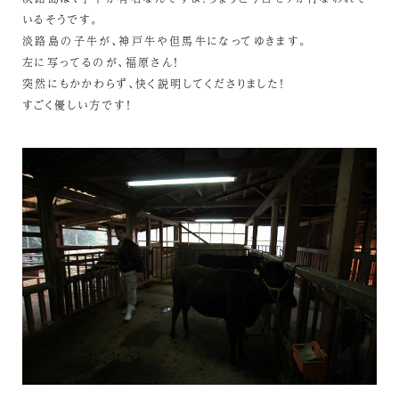
いるそうです。
淡路島の子牛が、神戸牛や但馬牛になってゆきます。
左に写ってるのが、福原さん！
突然にもかかわらず、快く説明してくださりました！
すごく優しい方です！