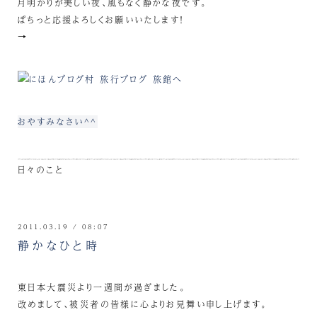
月明かりが美しい夜、風もなく静かな夜です。
ぽちっと応援よろしくお願いいたします！
→
おやすみなさい^^
日々のこと
2011.03.19 / 08:07
静かなひと時
東日本大震災より一週間が過ぎました。
改めまして、被災者の皆様に心よりお見舞い申し上げます。