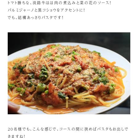
トマト勝ちな、淡路牛ほほ肉の煮込みと菜の花のソース！
パルミジャーノと黒コショウをアクセントに！
でも、結構あっさりパスタです！
20名様でも、こんな感じで、コースの間に挟めばパスタもお出しで
きますね！