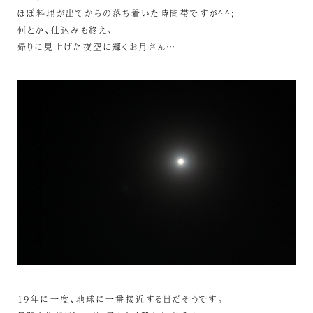
ほぼ料理が出てからの落ち着いた時間帯ですが^^;
何とか、仕込みも終え、
帰りに見上げた夜空に輝くお月さん…
19年に一度、地球に一番接近する日だそうです。