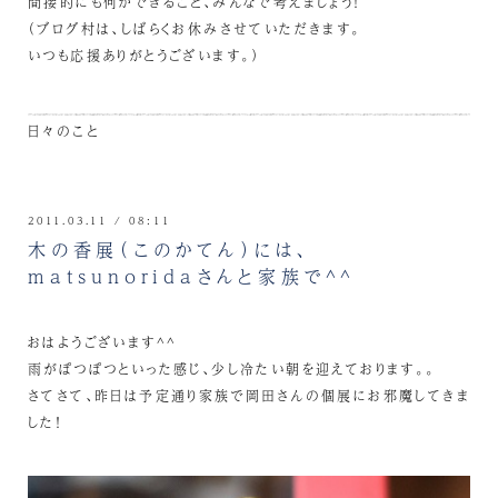
間接的にも何かできること、みんなで考えましょう！
（ブログ村は、しばらくお休みさせていただきます。
いつも応援ありがとうございます。）
日々のこと
2011.03.11 / 08:11
木の香展（このかてん）には、
matsunoridaさんと家族で^^
おはようございます^^
雨がぽつぽつといった感じ、少し冷たい朝を迎えております。。
さてさて、昨日は予定通り家族で岡田さんの個展にお邪魔してきま
した！