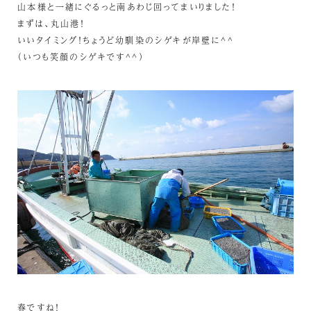
山本様と一緒にぐるっと南あわじ回ってまいりました！
まずは、丸山港！
いいタイミング！ちょうど幼馴染のシゲキが岸壁に^^
（いつも笑顔のシゲキです^^）
春ですね！