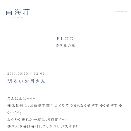
BLOG
淡路島の風
2011.03.20 / 02:02
明るいお月さん
こんばんは～^^
連休初日は、お蔭様で前半カメラ持つまもなく過ぎてゆく過ぎてゆ
く…^^;
ようやく撮れた一枚は、9時前^^;
皆さんで分け分けしてくださいパスタを！