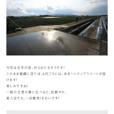
今年は去年の倍、作られてるそうです！
このまま順調に育てば、6月ごろには、あま～いティアスイートが頂
けます！
楽しみですね！
一般の玉葱の葉に比べると、色鮮やか、
素人目でも、一目瞭然！きれいです！