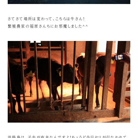
さてさて場所は変わって、こちらは牛さん！
繁殖農家の福原さんちにお邪魔しました^^
淡路島は、子牛が有名なんですよ！ちょうど今日セリが行なわれて