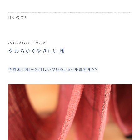
日々のこと
2011.03.17 / 09:04
やわらかくやさしい風
今週末19日～21日、いついろショール展です^^