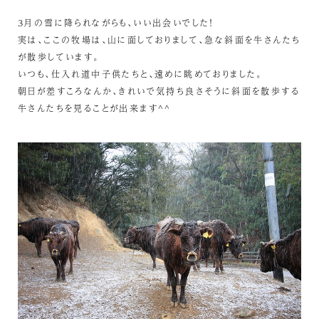
3月の雪に降られながらも、いい出会いでした！
実は、ここの牧場は、山に面しておりまして、急な斜面を牛さんたち
が散歩しています。
いつも、仕入れ道中子供たちと、遠めに眺めておりました。
朝日が差すころなんか、きれいで気持ち良さそうに斜面を散歩する
牛さんたちを見ることが出来ます^^