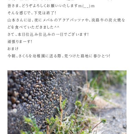
皆さま、どうぞよろしくお願いいたしますm(__)m
そんな感じで、下見は終了！
山本さんには、夜にメバルのアクアパッツァや、淡路牛の炭火焼な
どを食べていただきました^^
さて、本日仕込み仕込みの一日でございます！
頑張りまーす！
おまけ
今朝、さくらを幼稚園に送る際、見つけた路地に春ひとつ！