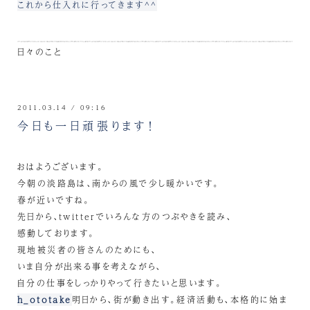
これから仕入れに行ってきます^^
日々のこと
2011.03.14 / 09:16
今日も一日頑張ります！
おはようございます。
今朝の淡路島は、南からの風で少し暖かいです。
春が近いですね。
先日から、twitterでいろんな方のつぶやきを読み、
感動しております。
現地被災者の皆さんのためにも、
いま自分が出来る事を考えながら、
自分の仕事をしっかりやって行きたいと思います。
h_ototake
明日から、街が動き出す。経済活動も、本格的に始ま