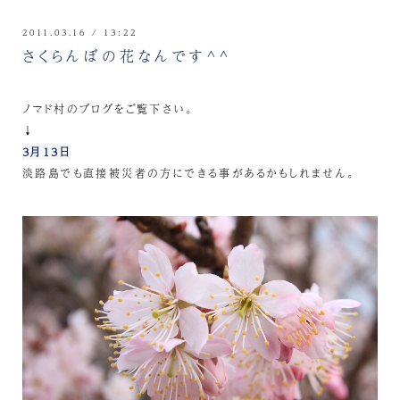
2011.03.16 / 13:22
さくらんぼの花なんです^^
ノマド村のブログをご覧下さい。
↓
3月13日
淡路島でも直接被災者の方にできる事があるかもしれません。