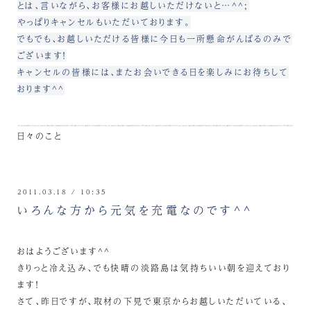
とは、言いながら、お客様にお越しいただけないと…^^;
やっぱりキャンセルもいただいております。
でもでも、お越しいただける皆様に今日も一所懸命がんばるのみで
ございます！
キャンセルの皆様には、またお会いできる日を楽しみにお待ちして
おります^^
日々のこと
2011.03.18 / 10:35
いろんな方から元気を充電なのです^^
おはようございます^^
きりっと冷え込み、でも快晴の淡路島は気持ちいい朝を迎えており
ます！
さて、昨日ですが、取材の下見で東京からお越しいただいている、