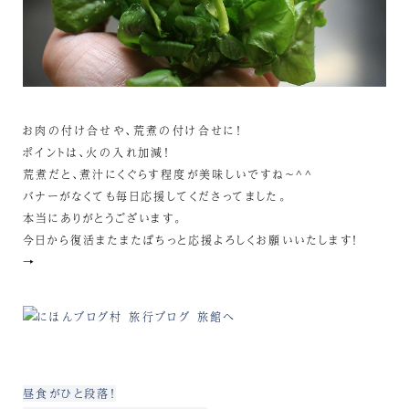
お肉の付け合せや、荒煮の付け合せに！
ポイントは、火の入れ加減！
荒煮だと、煮汁にくぐらす程度が美味しいですね～^^
バナーがなくても毎日応援してくださってました。
本当にありがとうございます。
今日から復活またまたぽちっと応援よろしくお願いいたします！
→
昼食がひと段落！