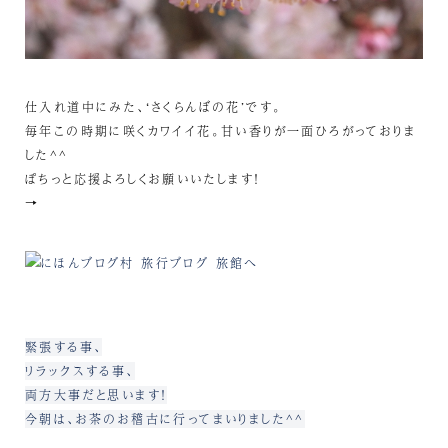
仕入れ道中にみた、‘さくらんぼの花’です。
毎年この時期に咲くカワイイ花。甘い香りが一面ひろがっておりま
した^^
ぽちっと応援よろしくお願いいたします！
→
緊張する事、
リラックスする事、
両方大事だと思います！
今朝は、お茶のお稽古に行ってまいりました^^