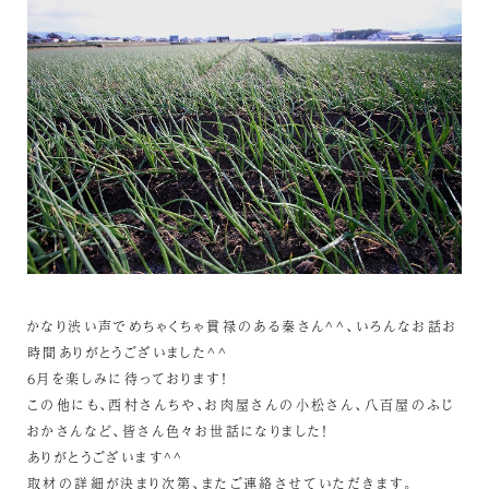
かなり渋い声でめちゃくちゃ貫禄のある秦さん^^、いろんなお話お
時間ありがとうございました^^
6月を楽しみに待っております！
この他にも、西村さんちや、お肉屋さんの小松さん、八百屋のふじ
おかさんなど、皆さん色々お世話になりました！
ありがとうございます^^
取材の詳細が決まり次第、またご連絡させていただきます。