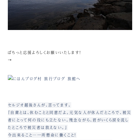
ぽちっと応援よろしくお願いいたします！
→
セルジオ越後さんが、言ってます。
『自粛とは、休むことと同意だよ。元気な人が休んだところで、被災
者にとって何の役にも立たない。残念ながら、君がいくら涙を流し
たところで被災者は救えない。』
今出来ること…一所懸命に働くこと！