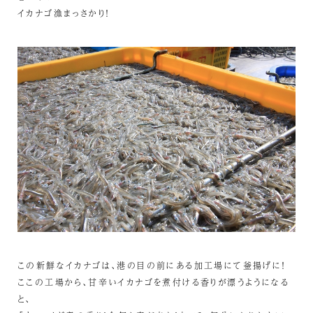
イカナゴ漁まっさかり！
この新鮮なイカナゴは、港の目の前にある加工場にて釜揚げに！
ここの工場から、甘辛いイカナゴを煮付ける香りが漂うようになる
と、