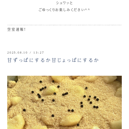
シュワッと
ごゆっくりお楽しみください^^
空室速報！
2025.08.10 / 13:27
甘ずっぱにするか甘じょっぱにするか