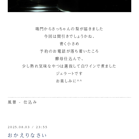
鳴門からさっちゃんの梨が届きました
今回は間引きでしょうかね、
青く小さめ
予約のお電話が落ち着いたころ
酵母仕込んで、
少し熟れ気味なやつは選抜して白ワインで煮ました
ジェラートです
お楽しみに^^
風景 - 仕込み
2025.08.03 / 23:55
おかえりなさい