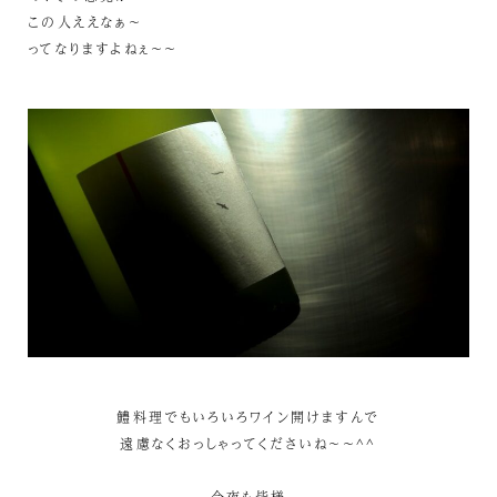
この人ええなぁ～
ってなりますよねぇ～～
鱧料理でもいろいろワイン開けますんで
遠慮なくおっしゃってくださいね～～^^
今夜も皆様