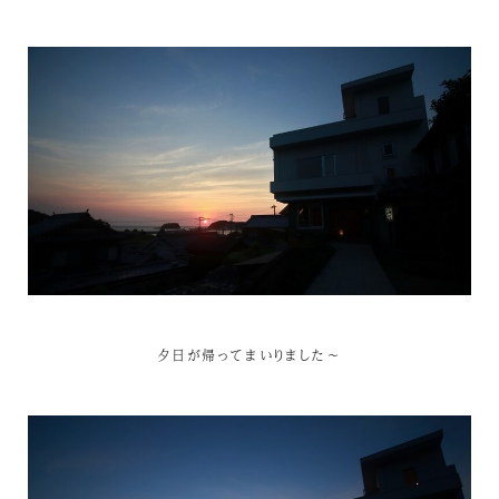
夕日が帰ってまいりました～