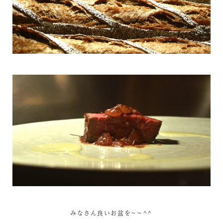
みなさん良いお盆を～～^^