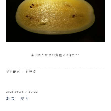
柴山さん幸せの黄色いスイカ^^
平日限定 - お野菜
2025.08.08 / 10:22
あま から