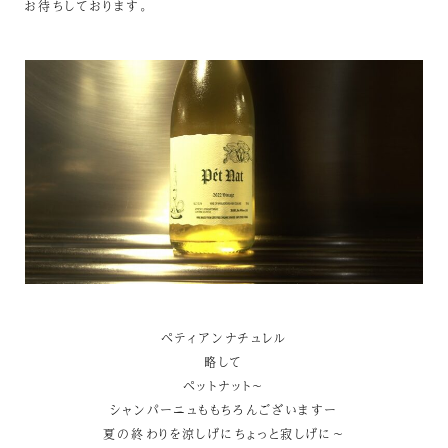
お待ちしております。
ペティアンナチュレル
略して
ペットナット～
シャンパーニュももちろんございますー
夏の終わりを涼しげにちょっと寂しげに～