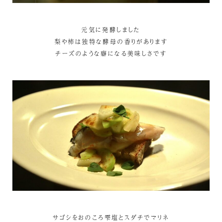
元気に発酵しました
梨や柿は独特な酵母の香りがあります
チーズのような癖になる美味しさです
サゴシをおのころ雫塩とスダチでマリネ