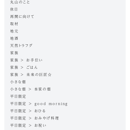
丸山のこと
休日
再開に向けて
取材
地元
地酒
天然トラフグ
家族
家族 > お手伝い
家族 > ごはん
家族 > 未来の巨匠☆
小さな畑
小さな畑 > 本家の畑
平日限定
平日限定 > good morning
平日限定 > おひる
平日限定 > おみやげ料理
平日限定 > お祝い