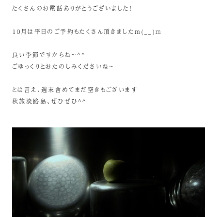
たくさんのお電話ありがとうございました！
１０月は平日のご予約もたくさん頂きましたm(__)m
良い季節ですからね～^^
ごゆっくりとおたのしみくださいね～
とは言え、週末含めてまだ空きもございます
秋旅淡路島、ぜひぜひ^^