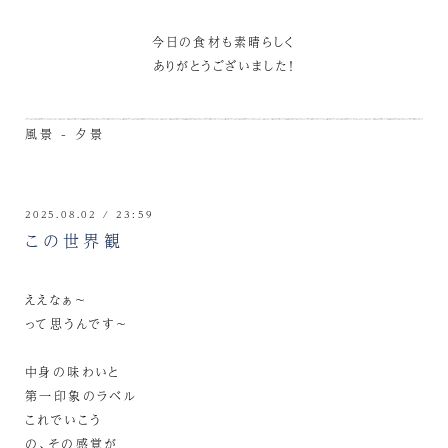
今日の食材も素晴らしく
ありがとうございました！
風景 - 夕景
2025.08.02 / 23:59
この世界観
ええなぁ～
って思うんです～
中身の味わいと
第一印象のラベル
これでいこう
の、その感覚が