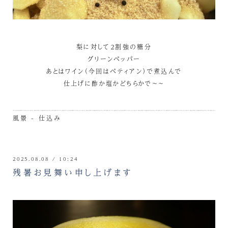
梨に対して２割強の糖分
グリーンペッパー
あとはワイン（今回はペティアン）で煮込んで
仕上げに酢か塩かどちらかで～～
風景 - 仕込み
2025.08.08 / 10:24
残暑お見舞い申し上げます