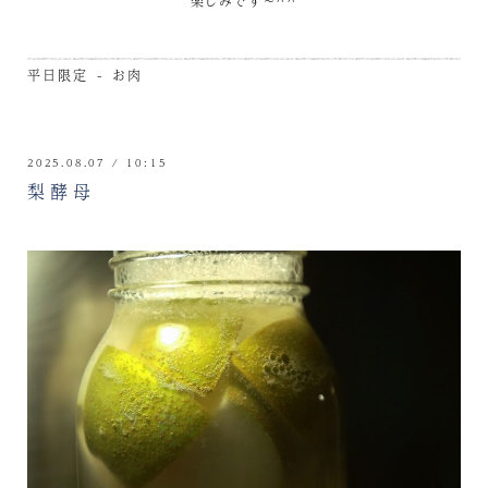
楽しみです～^^
平日限定 - お肉
2025.08.07 / 10:15
梨酵母