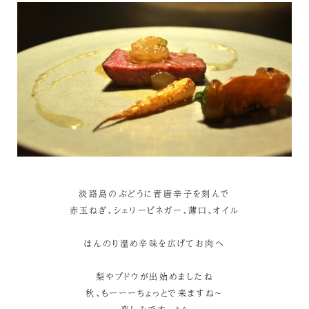
淡路島のぶどうに青唐辛子を刻んで
赤玉ねぎ、シェリービネガー、薄口、オイル
ほんのり温め辛味を広げてお肉へ
梨やブドウが出始めましたね
秋、もーーーちょっとで来ますね～