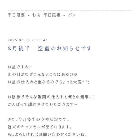
平日限定 - お肉
平日限定 - パン
2025.08.10 / 13:46
8月後半 空室のお知らせです
お盆ですね～
山の日がなぜこんなところにあるのか
お盆の仕入れと重なるのでちょっと大変^^;
お陰様でそんな難関の仕入れも何とか無事に！
がんばって調理させていただきます～
さて、今月後半の空室状況です。
週末のキャンセルが出ております。
もしよろしければお問い合わせくださいね。