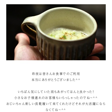
昨夜は皆さんお食事でのご利用
本当にありがとうございました^^
いちばん気にしていた雨もあがってほんと良かった！
小さなお子様連れのお客様もいらっしゃったのでね～^^
おじいちゃん新しい長靴履いて来てくれたけどそれが大活躍になら
なくてね～^^