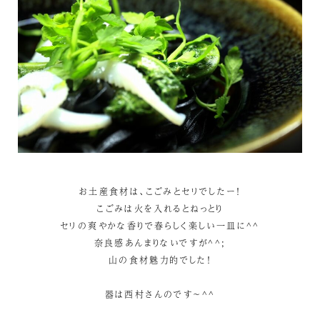
お土産食材は、こごみとセリでしたー！
こごみは火を入れるとねっとり
セリの爽やかな香りで春らしく楽しい一皿に^^
奈良感あんまりないですが^^;
山の食材魅力的でした！
器は西村さんのです～^^