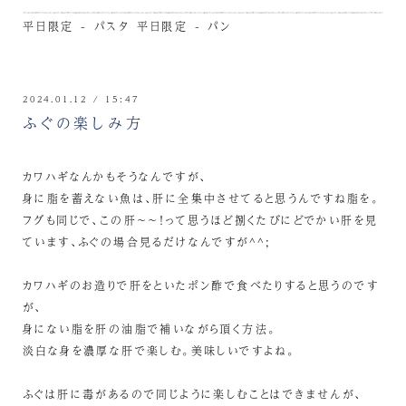
平日限定 - パスタ
平日限定 - パン
2024.01.12 / 15:47
ふぐの楽しみ方
カワハギなんかもそうなんですが、
身に脂を蓄えない魚は、肝に全集中させてると思うんですね脂を。
フグも同じで、この肝～～！って思うほど捌くたびにどでかい肝を見
ています、ふぐの場合見るだけなんですが^^;
カワハギのお造りで肝をといたポン酢で食べたりすると思うのです
が、
身にない脂を肝の油脂で補いながら頂く方法。
淡白な身を濃厚な肝で楽しむ。美味しいですよね。
ふぐは肝に毒があるので同じように楽しむことはできませんが、