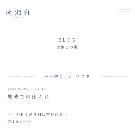
BLOG
淡路島の風
平日限定 > パスタ
2024.04.09 / 12:11
旅先での仕入れ
今回のお土産食材は吉野の葛…
ではなく～^^