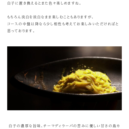
白子に置き換えるとまた色々楽しめますね。
もちろん淡白を淡白なまま楽しむこともありますが、
コースの中盤以降なら少し相性も考えてお楽しみいただければと
思っております。
白子の濃厚な旨味、チーマディラーパの苦みに優しい甘さの島カ