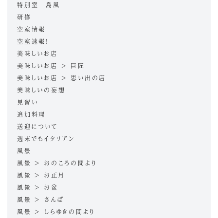
特別室 島風
研修
空室情報
空室速報！
美味しいお店
美味しいお店 > 巨匠
美味しいお店 > 思い出の店
美味しいの妄想
見習い
追加料理
送迎について
週末でもイタリアン
風景
風景 > おのころの間より
風景 > お正月
風景 > お盆
風景 > さんぽ
風景 > しらゆきの間より