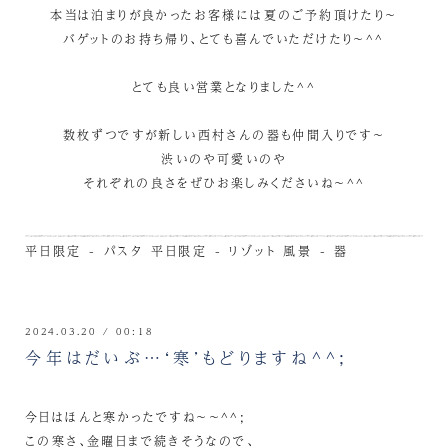
本当は泊まりが良かったお客様には夏のご予約頂けたり～
バゲットのお持ち帰り、とても喜んでいただけたり～^^
とても良い営業となりました^^
数枚ずつですが新しい西村さんの器も仲間入りです～
渋いのや可愛いのや
それぞれの良さをぜひお楽しみくださいね～^^
平日限定 - パスタ
平日限定 - リゾット
風景 - 器
2024.03.20 / 00:18
今年はだいぶ…‘寒’もどりますね^^;
今日はほんと寒かったですね～～^^;
この寒さ、金曜日まで続きそうなので、