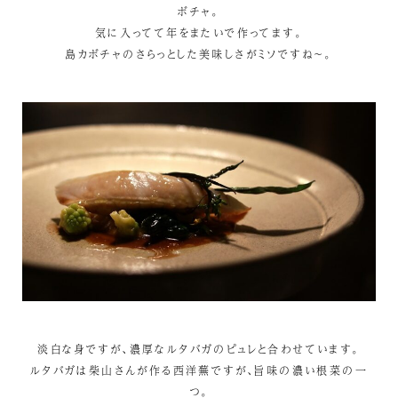
ボチャ。
気に入ってて年をまたいで作ってます。
島カボチャのさらっとした美味しさがミソですね～。
淡白な身ですが、濃厚なルタバガのピュレと合わせています。
ルタバガは柴山さんが作る西洋蕪ですが、旨味の濃い根菜の一
つ。