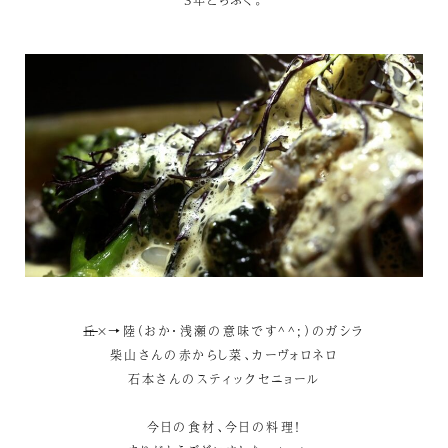
丘
×→陸（おか・浅瀬の意味です^^;）のガシラ
柴山さんの赤からし菜、カーヴォロネロ
石本さんのスティックセニョール
今日の食材、今日の料理！