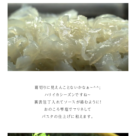
葛切りに見えんことないかなぁ～^^;
ハリイカシーズンですね～
裏表包丁入れてソースが絡むように！
おのころ雫塩でマリネして
パスタの仕上げに和えます。