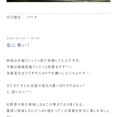
平日限定 - パスタ
2024.01.23 / 10:47
急に寒い！
昨夜は半袖Tシャツ1枚で料理してたんですが、
今朝は極暖長袖Tシャツ2枚重ねです^^;
気温変化はどうぞやんわりでお願いしたいもんです～。
さてさてそんな気温の変化も悪いばかりではない！
と、思いたい^^;
お野菜や魚の美味しさはこの寒さでより深くなる。
奥深い美味しさにどっぷり浸かってこの季節を存分に楽しみましょ
う！