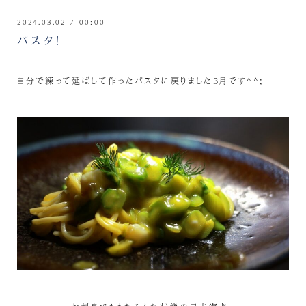
2024.03.02 / 00:00
パスタ！
自分で練って延ばして作ったパスタに戻りました3月です^^;