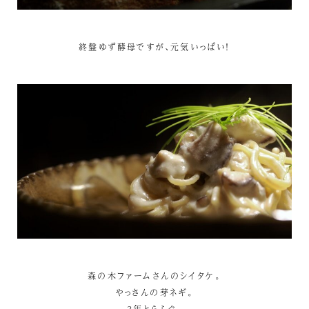
終盤ゆず酵母ですが、元気いっぱい！
森の木ファームさんのシイタケ。
やっさんの芽ネギ。
3年とらふぐ。