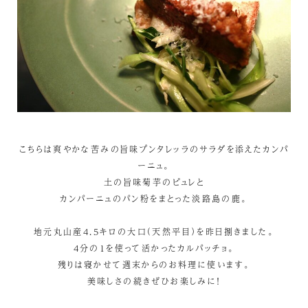
こちらは爽やかな苦みの旨味プンタレッラのサラダを添えたカンパ
ーニュ。
土の旨味菊芋のピュレと
カンパーニュのパン粉をまとった淡路島の鹿。
地元丸山産4.5キロの大口（天然平目）を昨日捌きました。
4分の1を使って活かったカルパッチョ。
残りは寝かせて週末からのお料理に使います。
美味しさの続きぜひお楽しみに！