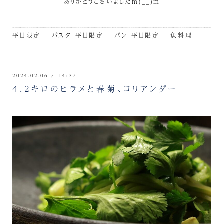
ありがとうございましたm(__)m
平日限定 - パスタ
平日限定 - パン
平日限定 - 魚料理
2024.02.06 / 14:37
4.2キロのヒラメと春菊、コリアンダー