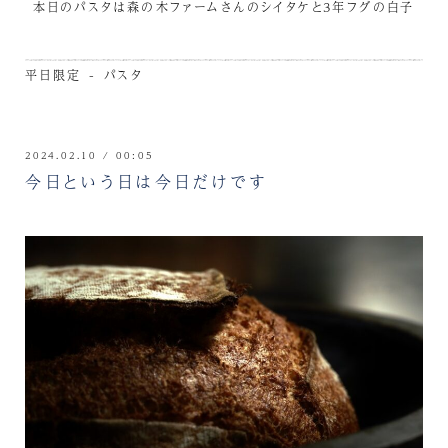
本日のパスタは森の木ファームさんのシイタケと3年フグの白子
平日限定 - パスタ
2024.02.10 / 00:05
今日という日は今日だけです