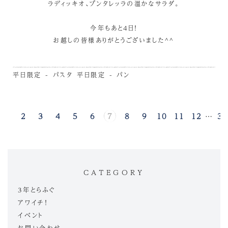
ラディッキオ、プンタレッラの温かなサラダ。
今年もあと4日！
お越しの皆様ありがとうございました^^
平日限定 - パスタ
平日限定 - パン
1
2
3
4
5
6
7
8
9
10
11
12
…
31
CATEGORY
3年とらふぐ
アワイチ！
イベント
お問い合わせ