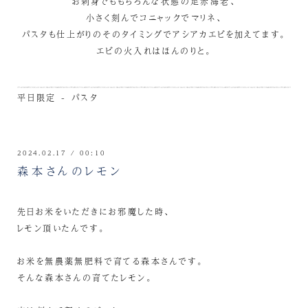
お刺身でももちろんな状態の足赤海老、
小さく刻んでコニャックでマリネ、
パスタも仕上がりのそのタイミングでアシアカエビを加えてます。
エビの火入れはほんのりと。
平日限定 - パスタ
2024.02.17 / 00:10
森本さんのレモン
先日お米をいただきにお邪魔した時、
レモン頂いたんです。
お米を無農薬無肥料で育てる森本さんです。
そんな森本さんの育てたレモン。