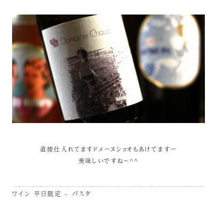
直接仕入れてますドメーヌショオもあけてますー
美味しいですね～^^
ワイン
平日限定 - パスタ