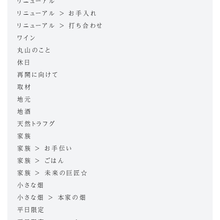
リニューアル
リニューアル > お手入れ
リニューアル > 打ち合わせ
ワイン
丸山のこと
休日
再開に向けて
取材
地元
地酒
天然トラフグ
家族
家族 > お手伝い
家族 > ごはん
家族 > 未来の巨匠☆
小さな畑
小さな畑 > 本家の畑
平日限定