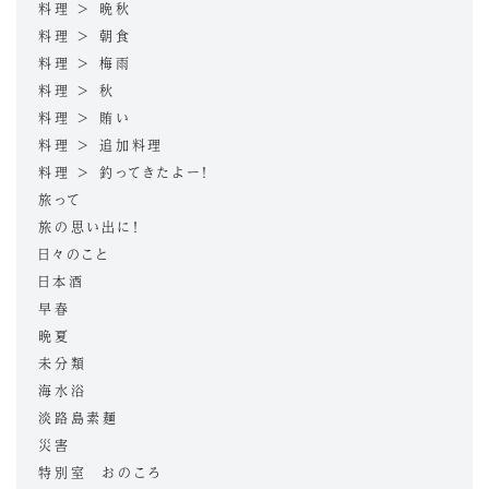
料理 > 晩秋
料理 > 朝食
料理 > 梅雨
料理 > 秋
料理 > 賄い
料理 > 追加料理
料理 > 釣ってきたよー！
旅って
旅の思い出に！
日々のこと
日本酒
早春
晩夏
未分類
海水浴
淡路島素麺
災害
特別室 おのころ