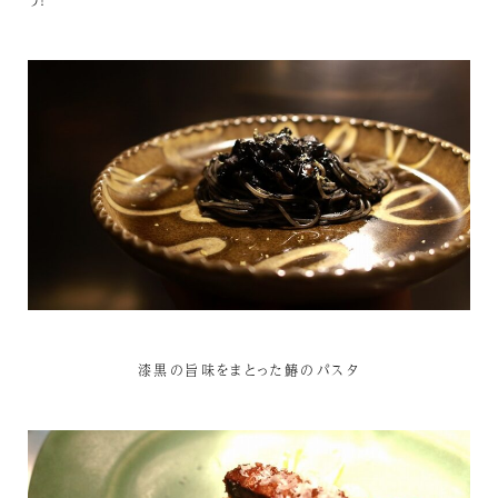
漆黒の旨味をまとった鰆のパスタ